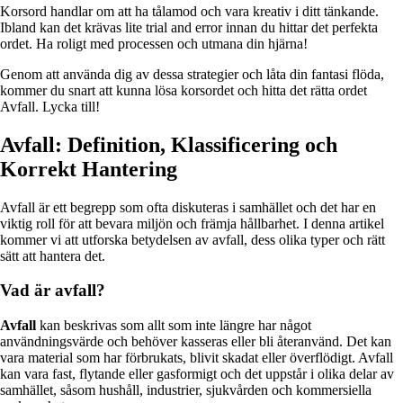
Korsord handlar om att ha tålamod och vara kreativ i ditt tänkande.
Ibland kan det krävas lite trial and error innan du hittar det perfekta
ordet. Ha roligt med processen och utmana din hjärna!
Genom att använda dig av dessa strategier och låta din fantasi flöda,
kommer du snart att kunna lösa korsordet och hitta det rätta ordet
Avfall. Lycka till!
Avfall: Definition, Klassificering och
Korrekt Hantering
Avfall är ett begrepp som ofta diskuteras i samhället och det har en
viktig roll för att bevara miljön och främja hållbarhet. I denna artikel
kommer vi att utforska betydelsen av avfall, dess olika typer och rätt
sätt att hantera det.
Vad är avfall?
Avfall
kan beskrivas som allt som inte längre har något
användningsvärde och behöver kasseras eller bli återanvänd. Det kan
vara material som har förbrukats, blivit skadat eller överflödigt. Avfall
kan vara fast, flytande eller gasformigt och det uppstår i olika delar av
samhället, såsom hushåll, industrier, sjukvården och kommersiella