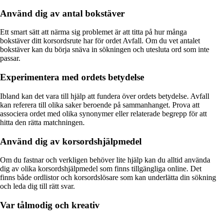
Använd dig av antal bokstäver
Ett smart sätt att närma sig problemet är att titta på hur många
bokstäver ditt korsordsrute har för ordet Avfall. Om du vet antalet
bokstäver kan du börja snäva in sökningen och utesluta ord som inte
passar.
Experimentera med ordets betydelse
Ibland kan det vara till hjälp att fundera över ordets betydelse. Avfall
kan referera till olika saker beroende på sammanhanget. Prova att
associera ordet med olika synonymer eller relaterade begrepp för att
hitta den rätta matchningen.
Använd dig av korsordshjälpmedel
Om du fastnar och verkligen behöver lite hjälp kan du alltid använda
dig av olika korsordshjälpmedel som finns tillgängliga online. Det
finns både ordlistor och korsordslösare som kan underlätta din sökning
och leda dig till rätt svar.
Var tålmodig och kreativ