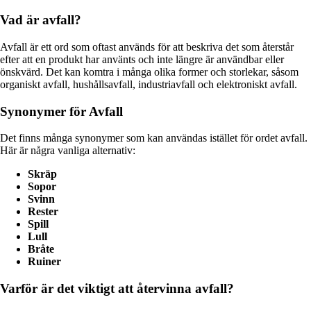
Vad är avfall?
Avfall är ett ord som oftast används för att beskriva det som återstår
efter att en produkt har använts och inte längre är användbar eller
önskvärd. Det kan komtra i många olika former och storlekar, såsom
organiskt avfall, hushållsavfall, industriavfall och elektroniskt avfall.
Synonymer för Avfall
Det finns många synonymer som kan användas istället för ordet avfall.
Här är några vanliga alternativ:
Skräp
Sopor
Svinn
Rester
Spill
Lull
Bråte
Ruiner
Varför är det viktigt att återvinna avfall?