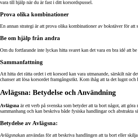
vara till hjälp när du är fast i ditt korsordspussel.
Prova olika kombinationer
En annan strategi är att prova olika kombinationer av bokstäver för att 
Be om hjälp från andra
Om du fortfarande inte lyckas hitta svaret kan det vara en bra idé att 
Sammanfattning
Att hitta det rätta ordet i ett korsord kan vara utmanande, särskilt nä
chanser att lösa korsordet framgångsrikt. Kom ihåg att ta det lugnt och
Avlägsna: Betydelse och Användning
Avlägsna
är ett verb på svenska som betyder att ta bort något, att göra n
sammanhang och kan beskriva både fysiska handlingar och abstrakta sit
Betydelse av Avlägsna:
Avlägsna
kan användas för att beskriva handlingen att ta bort eller skilja