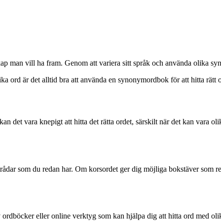
kap man vill ha fram. Genom att variera sitt språk och använda olika sy
ka ord är det alltid bra att använda en synonymordbok för att hitta rätt
 det vara knepigt att hitta det rätta ordet, särskilt när det kan vara oli
 ledtrådar som du redan har. Om korsordet ger dig möjliga bokstäver som 
.
av ordböcker eller online verktyg som kan hjälpa dig att hitta ord med ol