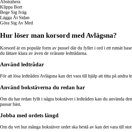
Abstrahera
Klippa Bort
Bege Sig Iväg
Lägga Åt Sidan
Göra Sig Av Med
Hur löser man korsord med Avlägsna?
Korsord är en populär form av pussel där du fyller i ord i ett rutnät ba
du lättare klara av även de svåraste ledtrådarna.
Använd ledtrådar
För att lösa ledtråden Avlägsna kan det vara till hjälp att titta på andra 
Använd bokstäverna du redan har
Om du har redan fyllt i några bokstäver i ledtråden kan du använda dem f
passar bäst.
Jobba med ordets längd
Om du vet hur många bokstäver ordet ska bestå av kan det vara till stor 