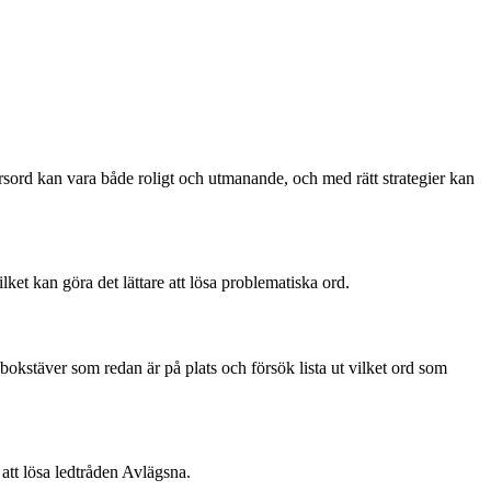
korsord kan vara både roligt och utmanande, och med rätt strategier kan
ilket kan göra det lättare att lösa problematiska ord.
 bokstäver som redan är på plats och försök lista ut vilket ord som
 att lösa ledtråden Avlägsna.