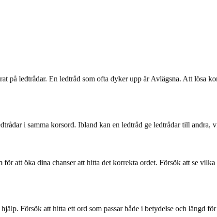
serat på ledtrådar. En ledtråd som ofta dyker upp är Avlägsna. Att lösa 
ledtrådar i samma korsord. Ibland kan en ledtråd ge ledtrådar till andra, v
ör att öka dina chanser att hitta det korrekta ordet. Försök att se vilka
hjälp. Försök att hitta ett ord som passar både i betydelse och längd för