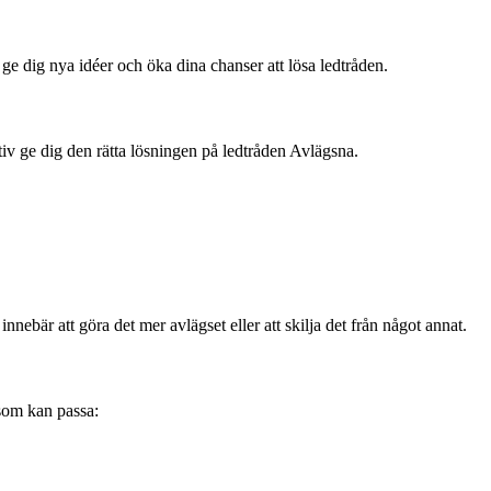
e dig nya idéer och öka dina chanser att lösa ledtråden.
iv ge dig den rätta lösningen på ledtråden Avlägsna.
innebär att göra det mer avlägset eller att skilja det från något annat.
som kan passa: