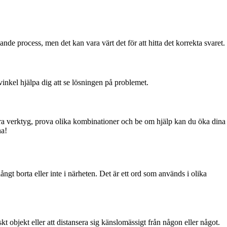
de process, men det kan vara värt det för att hitta det korrekta svaret.
vinkel hjälpa dig att se lösningen på problemet.
andra verktyg, prova olika kombinationer och be om hjälp kan du öka dina
na!
ångt borta eller inte i närheten. Det är ett ord som används i olika
skt objekt eller att distansera sig känslomässigt från någon eller något.