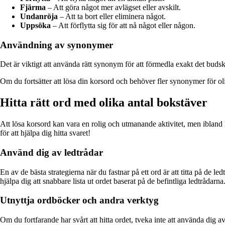
Fjärma
– Att göra något mer avlägset eller avskilt.
Undanröja
– Att ta bort eller eliminera något.
Uppsöka
– Att förflytta sig för att nå något eller någon.
Användning av synonymer
Det är viktigt att använda rätt synonym för att förmedla exakt det buds
Om du fortsätter att lösa din korsord och behöver fler synonymer för oli
Hitta rätt ord med olika antal bokstäver
Att lösa korsord kan vara en rolig och utmanande aktivitet, men ibland kan
för att hjälpa dig hitta svaret!
Använd dig av ledtrådar
En av de bästa strategierna när du fastnar på ett ord är att titta på de
hjälpa dig att snabbare lista ut ordet baserat på de befintliga ledtrådarna
Utnyttja ordböcker och andra verktyg
Om du fortfarande har svårt att hitta ordet, tveka inte att använda dig 