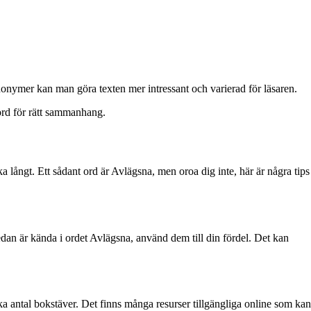
nonymer kan man göra texten mer intressant och varierad för läsaren.
 ord för rätt sammanhang.
ka långt. Ett sådant ord är Avlägsna, men oroa dig inte, här är några tips
redan är kända i ordet Avlägsna, använd dem till din fördel. Det kan
ika antal bokstäver. Det finns många resurser tillgängliga online som kan