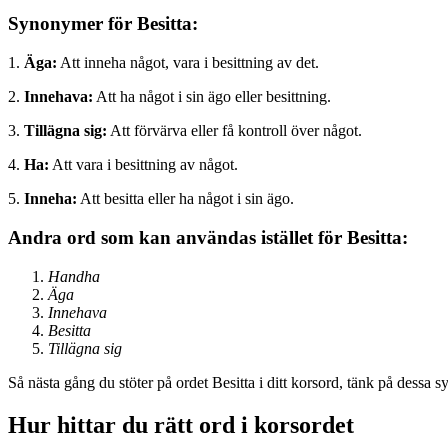
Synonymer för Besitta:
1.
Äga:
Att inneha något, vara i besittning av det.
2.
Innehava:
Att ha något i sin ägo eller besittning.
3.
Tillägna sig:
Att förvärva eller få kontroll över något.
4.
Ha:
Att vara i besittning av något.
5.
Inneha:
Att besitta eller ha något i sin ägo.
Andra ord som kan användas istället för Besitta:
Handha
Äga
Innehava
Besitta
Tillägna sig
Så nästa gång du stöter på ordet Besitta i ditt korsord, tänk på dessa
Hur hittar du rätt ord i korsordet