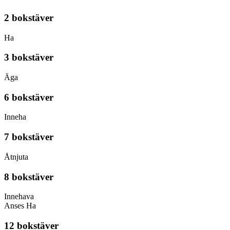
2 bokstäver
Ha
3 bokstäver
Äga
6 bokstäver
Inneha
7 bokstäver
Åtnjuta
8 bokstäver
Innehava
Anses Ha
12 bokstäver