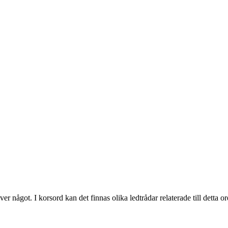
ver något. I korsord kan det finnas olika ledtrådar relaterade till detta o