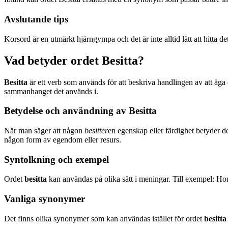
Avslutande tips
Korsord är en utmärkt hjärngympa och det är inte alltid lätt att hitta de
Vad betyder ordet Besitta?
Besitta
är ett verb som används för att beskriva handlingen av att äga
sammanhanget det används i.
Betydelse och användning av Besitta
När man säger att någon
besitter
en egenskap eller färdighet betyder de
någon form av egendom eller resurs.
Syntolkning och exempel
Ordet
besitta
kan användas på olika sätt i meningar. Till exempel: H
Vanliga synonymer
Det finns olika synonymer som kan användas istället för ordet
besitta