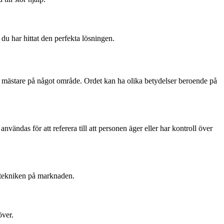
s du har hittat den perfekta lösningen.
ara mästare på något område. Ordet kan ha olika betydelser beroende på
vändas för att referera till att personen äger eller har kontroll över
 tekniken på marknaden.
över.