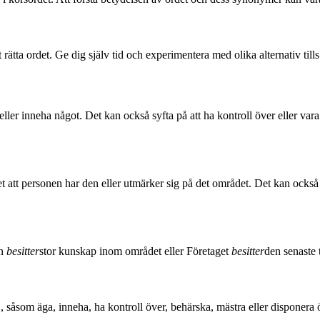
t rätta ordet. Ge dig själv tid och experimentera med olika alternativ till
 eller inneha något. Det kan också syfta på att ha kontroll över eller v
t att personen har den eller utmärker sig på det området. Det kan också an
on
besitter
stor kunskap inom området eller Företaget
besitter
den senaste
, såsom äga, inneha, ha kontroll över, behärska, mästra eller disponera 