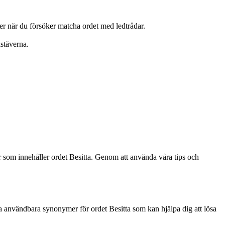
r när du försöker matcha ordet med ledtrådar.
kstäverna.
r som innehåller ordet Besitta. Genom att använda våra tips och
ra användbara synonymer för ordet Besitta som kan hjälpa dig att lösa