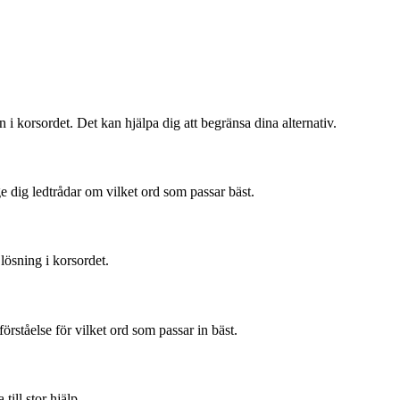
 i korsordet. Det kan hjälpa dig att begränsa dina alternativ.
ge dig ledtrådar om vilket ord som passar bäst.
lösning i korsordet.
rståelse för vilket ord som passar in bäst.
ill stor hjälp.