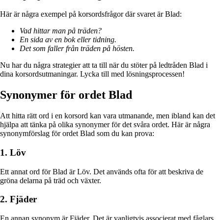
Här är några exempel på korsordsfrågor där svaret är Blad:
Vad hittar man på träden?
En sida av en bok eller tidning.
Det som faller från träden på hösten.
Nu har du några strategier att ta till när du stöter på ledtråden Blad i
dina korsordsutmaningar. Lycka till med lösningsprocessen!
Synonymer för ordet Blad
Att hitta rätt ord i en korsord kan vara utmanande, men ibland kan det
hjälpa att tänka på olika synonymer för det svåra ordet. Här är några
synonymförslag för ordet Blad som du kan prova:
1. Löv
Ett annat ord för Blad är Löv. Det används ofta för att beskriva de
gröna delarna på träd och växter.
2. Fjäder
En annan synonym är Fjäder. Det är vanligtvis associerat med fåglars