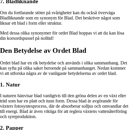
7. Bladliknande
Om du fortfarande stöter på svårigheter kan du också överväga
Bladliknande som en synonym för Blad. Det beskriver något som
liknar ett blad i form eller struktur.
Med dessa olika synonymer för ordet Blad hoppas vi att du kan lösa
din korsordspussel på nolltid!
Den Betydelse av Ordet Blad
Ordet blad har en rik betydelse och används i olika sammanhang. Det
kan syfta på olika saker beroende på sammanhanget. Nedan kommer
vi att utforska några av de vanligaste betydelserna av ordet blad.
1. Natur
I naturen hänvisar blad vanligtvis till den gröna delen av en växt eller
träd som har en platt och tunn form. Dessa blad är avgörande för
växters fotosyntesprocess, där de absorberar solljus och omvandlar det
till energi. Blad är även viktiga för att reglera växtens vattenåterföring
och syreproduktion.
2. Papper