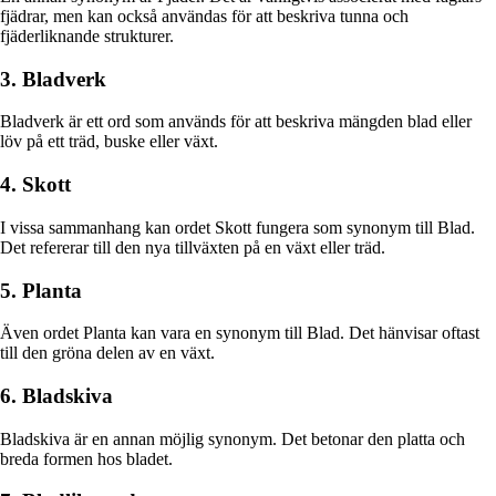
fjädrar, men kan också användas för att beskriva tunna och
fjäderliknande strukturer.
3. Bladverk
Bladverk är ett ord som används för att beskriva mängden blad eller
löv på ett träd, buske eller växt.
4. Skott
I vissa sammanhang kan ordet Skott fungera som synonym till Blad.
Det refererar till den nya tillväxten på en växt eller träd.
5. Planta
Även ordet Planta kan vara en synonym till Blad. Det hänvisar oftast
till den gröna delen av en växt.
6. Bladskiva
Bladskiva är en annan möjlig synonym. Det betonar den platta och
breda formen hos bladet.