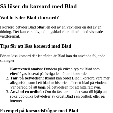
Så löser du korsord med Blad
Vad betyder Blad i korsord?
I korsord betyder Blad oftast en del av en växt eller en del av en
tidning. Det kan vara löv, tidningsblad eller till och med vissnade
växtföremål.
Tips för att lösa korsord med Blad
För att lösa korsord där ledtråden är Blad kan du använda följande
strategier:
Kontextuell analys:
Fundera på vilken typ av Blad som
efterfrågas baserat på övriga ledtrådar i korsordet.
Tänj på betydelsen:
Ibland kan ordet Blad i korsord vara mer
allegoriskt, som i ett blad ur historien eller ett blad på vinden.
Var beredd på att tänja på betydelsen för att hitta rätt svar.
Använd en ordbok:
Om du fastnar kan det vara till hjälp att
söka upp olika betydelser av ordet Blad i en ordbok eller på
internet.
Exempel på korsordsfrågor med Blad