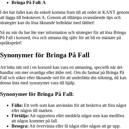
Bringa På Fall: A
I det här fallet kan du enkelt komma fram till att ordet är KANT genom
att lägga till bokstaven A. Genom att tillämpa ovanstående tips och
strategier kan du lösa liknande ledtrådar med lätthet!
Så nu när du har lite mer information och strategier för att lösa Bringa
På Fall i korsord, öva och utmana dig själv för att bli en mästare på
språkspelet!
Synonymer för Bringa På Fall
Att hitta rätt ord i en korsord kan vara en utmaning, speciellt när det
handlar om mer ovanliga eller äldre ord. Om du fastnat på Bringa På
Fall och söker efter liknande ord för att underlätta din sökning, då kan
denna lista med synonymer vara till hjälp.
Synonymer för Bringa På Fall:
Fälla:
Ett verb som kan användas för att beskriva att föra något
eller någon till marken.
Förtälja:
Att rapportera eller meddela något som kan medföra
att någon kommer på fall.
Besegra:
Att övervinna eller få något eller någon att ge upp.