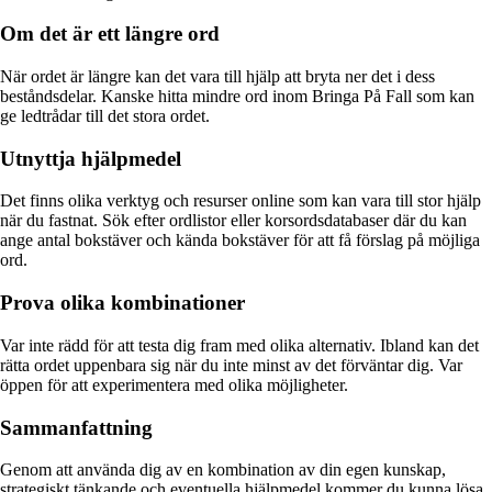
Om det är ett längre ord
När ordet är längre kan det vara till hjälp att bryta ner det i dess
beståndsdelar. Kanske hitta mindre ord inom Bringa På Fall som kan
ge ledtrådar till det stora ordet.
Utnyttja hjälpmedel
Det finns olika verktyg och resurser online som kan vara till stor hjälp
när du fastnat. Sök efter ordlistor eller korsordsdatabaser där du kan
ange antal bokstäver och kända bokstäver för att få förslag på möjliga
ord.
Prova olika kombinationer
Var inte rädd för att testa dig fram med olika alternativ. Ibland kan det
rätta ordet uppenbara sig när du inte minst av det förväntar dig. Var
öppen för att experimentera med olika möjligheter.
Sammanfattning
Genom att använda dig av en kombination av din egen kunskap,
strategiskt tänkande och eventuella hjälpmedel kommer du kunna lösa