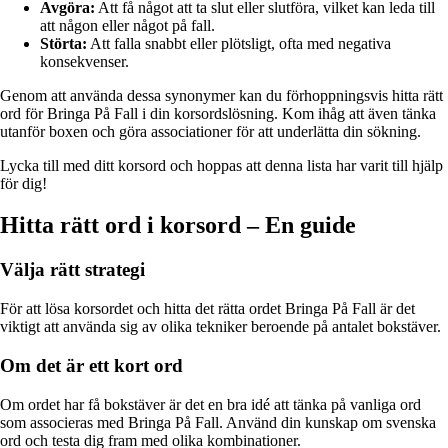
Avgöra:
Att få något att ta slut eller slutföra, vilket kan leda till
att någon eller något på fall.
Störta:
Att falla snabbt eller plötsligt, ofta med negativa
konsekvenser.
Genom att använda dessa synonymer kan du förhoppningsvis hitta rätt
ord för Bringa På Fall i din korsordslösning. Kom ihåg att även tänka
utanför boxen och göra associationer för att underlätta din sökning.
Lycka till med ditt korsord och hoppas att denna lista har varit till hjälp
för dig!
Hitta rätt ord i korsord – En guide
Välja rätt strategi
För att lösa korsordet och hitta det rätta ordet Bringa På Fall är det
viktigt att använda sig av olika tekniker beroende på antalet bokstäver.
Om det är ett kort ord
Om ordet har få bokstäver är det en bra idé att tänka på vanliga ord
som associeras med Bringa På Fall. Använd din kunskap om svenska
ord och testa dig fram med olika kombinationer.