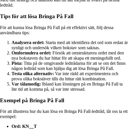
ledtråd.
Tips för att lösa Bringa På Fall
För att kunna lösa Bringa På Fall på ett effektivt sätt, följ dessa
användbara tips:
Analysera ordet:
Starta med att identifiera det ord som redan är
synligt och undersök vilken bokstav som saknas.
Omformulera ordet:
Försök att omstrukturera ordet med den
nya bokstaven du har hittat för att skapa ett meningsfullt ord.
Pista:
Titta på de omgivande ledtrådarna för att se om det finns
någon ledtråd som kan hjälpa dig att lösa Bringa På Fall.
Testa olika alternativ:
Var inte rädd att experimentera och
prova olika bokstäver tills du hittar rätt kombination.
Var tålamodig:
Ibland kan lösningen på en Bringa På Fall ta
lite tid att komma på, så var inte stressad.
Exempel på Bringa På Fall
För att illustrera hur du kan lösa en Bringa På Fall-ledtråd, låt oss ta ett
exempel:
Ord: KN__T