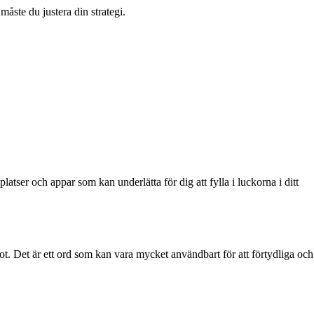
måste du justera din strategi.
atser och appar som kan underlätta för dig att fylla i luckorna i ditt
ågot. Det är ett ord som kan vara mycket användbart för att förtydliga och