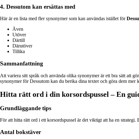
4. Dessutom kan ersättas med
Här är en lista med fler synonymer som kan användas istället för
Dess
Även
Utöver
Därtill
Därutöver
Tillika
Sammanfattning
Att variera sitt språk och använda olika synonymer är ett bra sätt att
synonymer för Dessutom kan du berika dina texter och göra dem mer levan
Hitta rätt ord i din korsordspussel – En gui
Grundläggande tips
För att hitta rätt ord i ett korsordspussel är det viktigt att ha en strate
Antal bokstäver