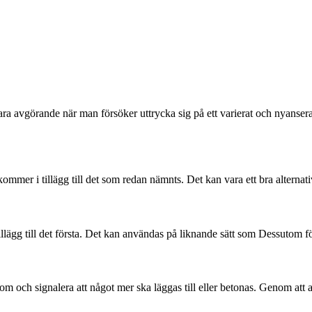
 avgörande när man försöker uttrycka sig på ett varierat och nyanserat 
lkommer i tillägg till det som redan nämnts. Det kan vara ett bra alternati
tillägg till det första. Det kan användas på liknande sätt som Dessutom för
m och signalera att något mer ska läggas till eller betonas. Genom att 