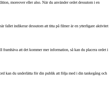
ddition, moreover eller also. När du använder ordet dessutom i en
här fallet indikerar dessutom att titta på filmer är en ytterligare aktivitet
vill framhäva att det kommer mer information, så kan du placera ordet i
ord kan du underlätta för din publik att följa med i din tankegång och