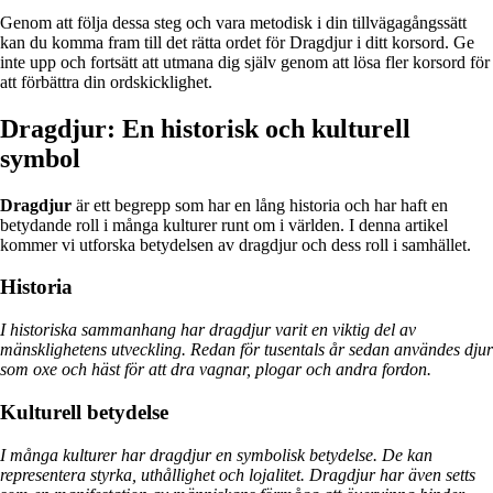
Genom att följa dessa steg och vara metodisk i din tillvägagångssätt
kan du komma fram till det rätta ordet för Dragdjur i ditt korsord. Ge
inte upp och fortsätt att utmana dig själv genom att lösa fler korsord för
att förbättra din ordskicklighet.
Dragdjur: En historisk och kulturell
symbol
Dragdjur
är ett begrepp som har en lång historia och har haft en
betydande roll i många kulturer runt om i världen. I denna artikel
kommer vi utforska betydelsen av dragdjur och dess roll i samhället.
Historia
I historiska sammanhang har dragdjur varit en viktig del av
mänsklighetens utveckling. Redan för tusentals år sedan användes djur
som oxe och häst för att dra vagnar, plogar och andra fordon.
Kulturell betydelse
I många kulturer har dragdjur en symbolisk betydelse. De kan
representera styrka, uthållighet och lojalitet. Dragdjur har även setts