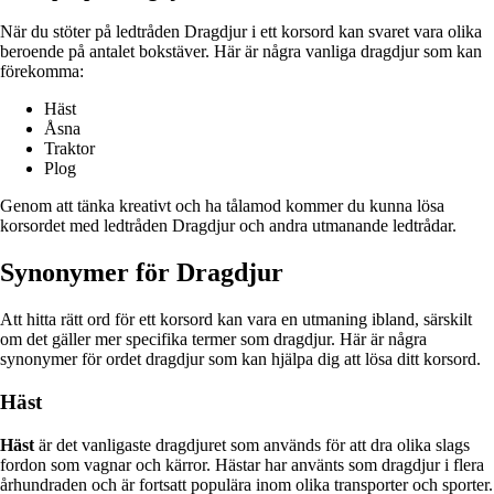
När du stöter på ledtråden Dragdjur i ett korsord kan svaret vara olika
beroende på antalet bokstäver. Här är några vanliga dragdjur som kan
förekomma:
Häst
Åsna
Traktor
Plog
Genom att tänka kreativt och ha tålamod kommer du kunna lösa
korsordet med ledtråden Dragdjur och andra utmanande ledtrådar.
Synonymer för Dragdjur
Att hitta rätt ord för ett korsord kan vara en utmaning ibland, särskilt
om det gäller mer specifika termer som dragdjur. Här är några
synonymer för ordet dragdjur som kan hjälpa dig att lösa ditt korsord.
Häst
Häst
är det vanligaste dragdjuret som används för att dra olika slags
fordon som vagnar och kärror. Hästar har använts som dragdjur i flera
århundraden och är fortsatt populära inom olika transporter och sporter.