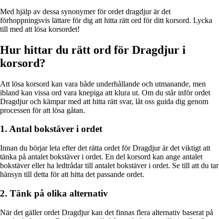
Med hjälp av dessa synonymer för ordet dragdjur är det
förhoppningsvis lättare för dig att hitta rätt ord för ditt korsord. Lycka
till med att lösa korsordet!
Hur hittar du rätt ord för Dragdjur i
korsord?
Att lösa korsord kan vara både underhållande och utmanande, men
ibland kan vissa ord vara knepiga att klura ut. Om du står inför ordet
Dragdjur och kämpar med att hitta rätt svar, låt oss guida dig genom
processen för att lösa gåtan.
1. Antal bokstäver i ordet
Innan du börjar leta efter det rätta ordet för Dragdjur är det viktigt att
tänka på antalet bokstäver i ordet. En del korsord kan ange antalet
bokstäver eller ha ledtrådar till antalet bokstäver i ordet. Se till att du tar
hänsyn till detta för att hitta det passande ordet.
2. Tänk på olika alternativ
När det gäller ordet Dragdjur kan det finnas flera alternativ baserat på