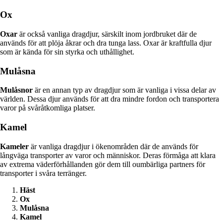
Ox
Oxar
är också vanliga dragdjur, särskilt inom jordbruket där de
används för att plöja åkrar och dra tunga lass. Oxar är kraftfulla djur
som är kända för sin styrka och uthållighet.
Mulåsna
Mulåsnor
är en annan typ av dragdjur som är vanliga i vissa delar av
världen. Dessa djur används för att dra mindre fordon och transportera
varor på svåråtkomliga platser.
Kamel
Kameler
är vanliga dragdjur i ökenområden där de används för
långväga transporter av varor och människor. Deras förmåga att klara
av extrema väderförhållanden gör dem till oumbärliga partners för
transporter i svåra terränger.
Häst
Ox
Mulåsna
Kamel