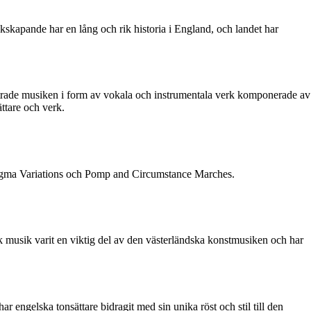
kskapande har en lång och rik historia i England, och landet har
strade musiken i form av vokala och instrumentala verk komponerade av
ättare och verk.
Enigma Variations och Pomp and Circumstance Marches.
k musik varit en viktig del av den västerländska konstmusiken och har
 engelska tonsättare bidragit med sin unika röst och stil till den