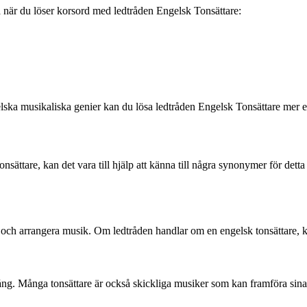
 när du löser korsord med ledtråden Engelsk Tonsättare:
ka musikaliska genier kan du lösa ledtråden Engelsk Tonsättare mer ef
sättare, kan det vara till hjälp att känna till några synonymer för dett
och arrangera musik. Om ledtråden handlar om en engelsk tonsättare, 
ång. Många tonsättare är också skickliga musiker som kan framföra sina