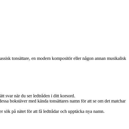
lassisk tonsättare, en modern kompositör eller någon annan musikalisk
t svar när du ser ledtråden i ditt korsord.
 dessa bokstäver med kända tonsättares namn för att se om det matchar
r sök på nätet för att få ledtrådar och upptäcka nya namn.