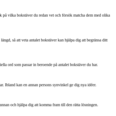
. Tänk på vilka bokstäver du redan vet och försök matcha dem med olika
ängd, så att veta antalet bokstäver kan hjälpa dig att begränsa ditt
tiella ord som passar in beroende på antalet bokstäver du har.
mar. Ibland kan en annan persons synvinkel ge dig nya idéer.
n annan och hjälpa dig att komma fram till den rätta lösningen.