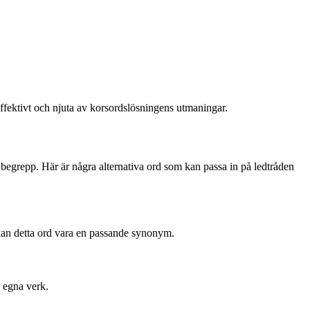
fektivt och njuta av korsordslösningens utmaningar.
a begrepp. Här är några alternativa ord som kan passa in på ledtråden
kan detta ord vara en passande synonym.
 egna verk.