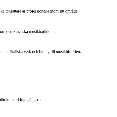
a tonsättare är professionella inom sitt område.
inom den klassiska musiktraditionen.
a musikaliska verk och bidrag till musikhistorien.
ditt korsord framgångsrikt.