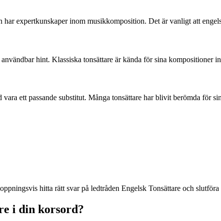
h har expertkunskaper inom musikkomposition. Det är vanligt att engelsk
n användbar hint. Klassiska tonsättare är kända för sina kompositioner 
vara ett passande substitut. Många tonsättare har blivit berömda för sin
ningsvis hitta rätt svar på ledtråden Engelsk Tonsättare och slutföra 
re i din korsord?