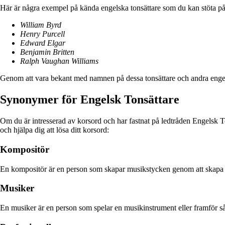
Här är några exempel på kända engelska tonsättare som du kan stöta på
William Byrd
Henry Purcell
Edward Elgar
Benjamin Britten
Ralph Vaughan Williams
Genom att vara bekant med namnen på dessa tonsättare och andra engels
Synonymer för Engelsk Tonsättare
Om du är intresserad av korsord och har fastnat på ledtråden Engelsk Ton
och hjälpa dig att lösa ditt korsord:
Kompositör
En kompositör är en person som skapar musikstycken genom att skapa 
Musiker
En musiker är en person som spelar en musikinstrument eller framför s