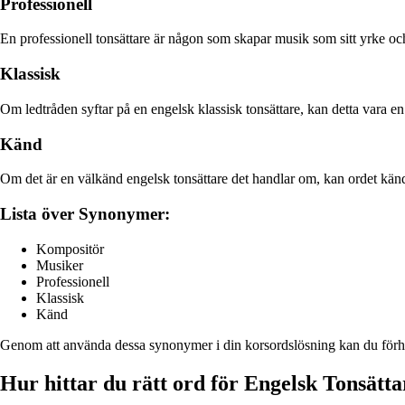
Professionell
En professionell tonsättare är någon som skapar musik som sitt yrke oc
Klassisk
Om ledtråden syftar på en engelsk klassisk tonsättare, kan detta vara e
Känd
Om det är en välkänd engelsk tonsättare det handlar om, kan ordet känd 
Lista över Synonymer:
Kompositör
Musiker
Professionell
Klassisk
Känd
Genom att använda dessa synonymer i din korsordslösning kan du förhopp
Hur hittar du rätt ord för Engelsk Tonsätta