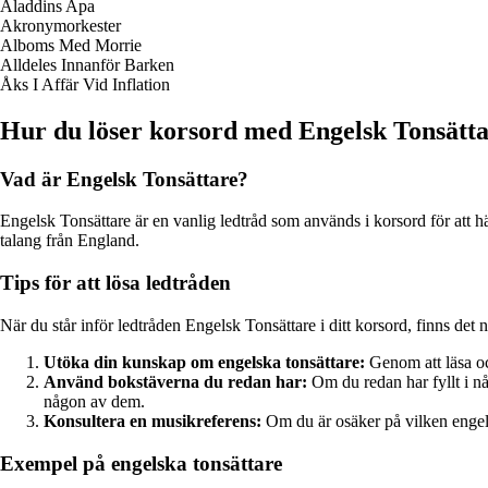
Aladdins Apa
Akronymorkester
Alboms Med Morrie
Alldeles Innanför Barken
Åks I Affär Vid Inflation
Hur du löser korsord med Engelsk Tonsätt
Vad är Engelsk Tonsättare?
Engelsk Tonsättare är en vanlig ledtråd som används i korsord för att 
talang från England.
Tips för att lösa ledtråden
När du står inför ledtråden Engelsk Tonsättare i ditt korsord, finns det n
Utöka din kunskap om engelska tonsättare:
Genom att läsa och
Använd bokstäverna du redan har:
Om du redan har fyllt i nå
någon av dem.
Konsultera en musikreferens:
Om du är osäker på vilken engels
Exempel på engelska tonsättare