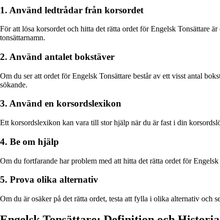
1. Använd ledtrådar från korsordet
För att lösa korsordet och hitta det rätta ordet för Engelsk Tonsättare 
tonsättarnamn.
2. Använd antalet bokstäver
Om du ser att ordet för Engelsk Tonsättare består av ett visst antal boks
sökande.
3. Använd en korsordslexikon
Ett korsordslexikon kan vara till stor hjälp när du är fast i din korsord
4. Be om hjälp
Om du fortfarande har problem med att hitta det rätta ordet för Engelsk
5. Prova olika alternativ
Om du är osäker på det rätta ordet, testa att fylla i olika alternativ och
Engelsk Tonsättare: Definition och Historia