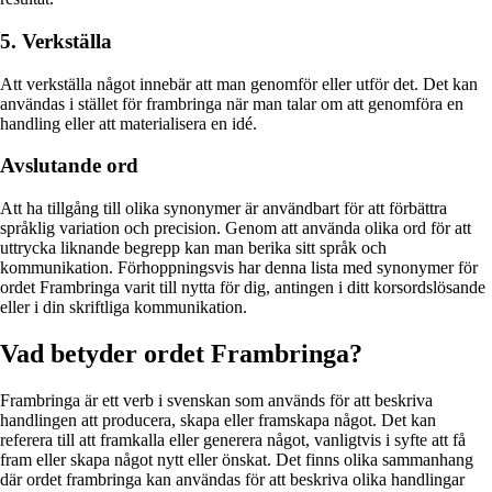
5. Verkställa
Att verkställa något innebär att man genomför eller utför det. Det kan
användas i stället för frambringa när man talar om att genomföra en
handling eller att materialisera en idé.
Avslutande ord
Att ha tillgång till olika synonymer är användbart för att förbättra
språklig variation och precision. Genom att använda olika ord för att
uttrycka liknande begrepp kan man berika sitt språk och
kommunikation. Förhoppningsvis har denna lista med synonymer för
ordet Frambringa varit till nytta för dig, antingen i ditt korsordslösande
eller i din skriftliga kommunikation.
Vad betyder ordet Frambringa?
Frambringa är ett verb i svenskan som används för att beskriva
handlingen att producera, skapa eller framskapa något. Det kan
referera till att framkalla eller generera något, vanligtvis i syfte att få
fram eller skapa något nytt eller önskat. Det finns olika sammanhang
där ordet frambringa kan användas för att beskriva olika handlingar