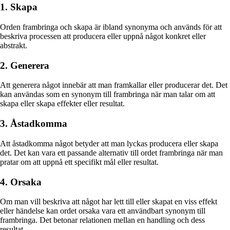
1. Skapa
Orden frambringa och skapa är ibland synonyma och används för att
beskriva processen att producera eller uppnå något konkret eller
abstrakt.
2. Generera
Att generera något innebär att man framkallar eller producerar det. Det
kan användas som en synonym till frambringa när man talar om att
skapa eller skapa effekter eller resultat.
3. Åstadkomma
Att åstadkomma något betyder att man lyckas producera eller skapa
det. Det kan vara ett passande alternativ till ordet frambringa när man
pratar om att uppnå ett specifikt mål eller resultat.
4. Orsaka
Om man vill beskriva att något har lett till eller skapat en viss effekt
eller händelse kan ordet orsaka vara ett användbart synonym till
frambringa. Det betonar relationen mellan en handling och dess
resultat.