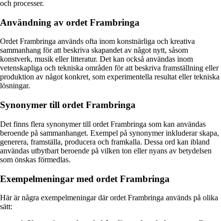
och processer.
Användning av ordet Frambringa
Ordet Frambringa används ofta inom konstnärliga och kreativa
sammanhang för att beskriva skapandet av något nytt, såsom
konstverk, musik eller litteratur. Det kan också användas inom
vetenskapliga och tekniska områden för att beskriva framställning eller
produktion av något konkret, som experimentella resultat eller tekniska
lösningar.
Synonymer till ordet Frambringa
Det finns flera synonymer till ordet Frambringa som kan användas
beroende på sammanhanget. Exempel på synonymer inkluderar skapa,
generera, framställa, producera och framkalla. Dessa ord kan ibland
användas utbytbart beroende på vilken ton eller nyans av betydelsen
som önskas förmedlas.
Exempelmeningar med ordet Frambringa
Här är några exempelmeningar där ordet Frambringa används på olika
sätt: