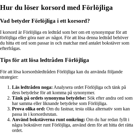
Hur du löser korsord med Förlöjliga
Vad betyder Förlöjliga i ett korsord?
I korsord är Förlöjliga en ledtråd som ber om ett synonympar för att
förlöjliga eller göra narr av något. För att lösa denna ledtråd behöver
du hitta ett ord som passar in och matchar med antalet bokstäver som
efterfrågas.
Tips för att lösa ledtråden Förlöjliga
För att lösa korsordsledtråden Förlöjliga kan du använda följande
strategier:
Läs ledtråden noga:
Analysera ordet Förlöjliga och tänk på
dess betydelse för att komma på synonymer.
Tänk på ordets synonyma betydelse:
Sök efter andra ord som
har samma eller liknande betydelse som Förlöjliga.
Prova olika ord:
Om du fastnar, testa olika alternativ som kan
passa in i korsordsrutan.
Använd bokstäverna runt omkring:
Om du har redan fyllt i
några bokstäver runt Förlöjliga, använd dem för att hitta det rätta
ordet.