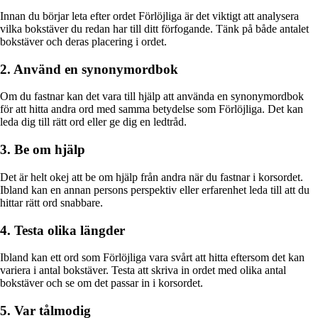
Innan du börjar leta efter ordet Förlöjliga är det viktigt att analysera
vilka bokstäver du redan har till ditt förfogande. Tänk på både antalet
bokstäver och deras placering i ordet.
2. Använd en synonymordbok
Om du fastnar kan det vara till hjälp att använda en synonymordbok
för att hitta andra ord med samma betydelse som Förlöjliga. Det kan
leda dig till rätt ord eller ge dig en ledtråd.
3. Be om hjälp
Det är helt okej att be om hjälp från andra när du fastnar i korsordet.
Ibland kan en annan persons perspektiv eller erfarenhet leda till att du
hittar rätt ord snabbare.
4. Testa olika längder
Ibland kan ett ord som Förlöjliga vara svårt att hitta eftersom det kan
variera i antal bokstäver. Testa att skriva in ordet med olika antal
bokstäver och se om det passar in i korsordet.
5. Var tålmodig