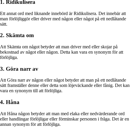
1. Ridikulisera
Ett annat ord med liknande innebörd är Ridikulisera. Det innebär att
man förlöjliggör eller driver med någon eller något på ett nedlåtande
sätt.
2. Skämta om
Att Skämta om något betyder att man driver med eller skojar på
bekostnad av något eller någon. Detta kan vara en synonym för att
förlöjliga.
3. Göra narr av
Att Göra narr av någon eller något betyder att man på ett nedlåtande
sätt framställer denne eller detta som löjeväckande eller fånig. Det kan
vara en synonym till att förlöjliga.
4. Håna
Att Håna någon betyder att man med elaka eller nedvärderande ord
eller handlingar förlöjligar eller förminskar personen i fråga. Det är en
annan synonym för att förlöjliga.