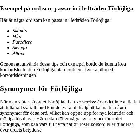
Exempel på ord som passar in i ledtråden Förlöjliga
Här är några ord som kan passa in i ledtråden Förlöjliga:
Skämta
Hån
Parodiera
Skymfa
Åtlöja
Genom att använda dessa tips och exmepel borde du kunna lösa
korsordsledtråden Förlöjliga utan problem. Lycka till med
korsordslösningen!
Synonymer för Förlöjliga
När man stöter på ordet Förlöjliga i en korsordssvår är det inte alltid lätt
att hitta rätt svar. Ibland kan det vara till hjälp att känna till några
synonymer för detta ord, vilket kan öppna upp för nya ledtrådar och
möjliga lösningar. Här nedan följer några synonymer för ordet
Förlöjliga, som kan vara till nytta när du löser korsord eller funderar
över ordets betydelse.