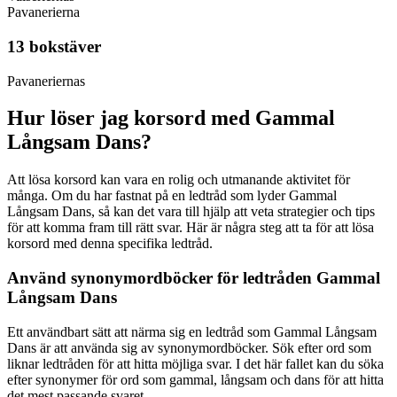
Pavanerierna
13 bokstäver
Pavaneriernas
Hur löser jag korsord med Gammal
Långsam Dans?
Att lösa korsord kan vara en rolig och utmanande aktivitet för
många. Om du har fastnat på en ledtråd som lyder Gammal
Långsam Dans, så kan det vara till hjälp att veta strategier och tips
för att komma fram till rätt svar. Här är några steg att ta för att lösa
korsord med denna specifika ledtråd.
Använd synonymordböcker för ledtråden Gammal
Långsam Dans
Ett användbart sätt att närma sig en ledtråd som Gammal Långsam
Dans är att använda sig av synonymordböcker. Sök efter ord som
liknar ledtråden för att hitta möjliga svar. I det här fallet kan du söka
efter synonymer för ord som gammal, långsam och dans för att hitta
det mest passande svaret.