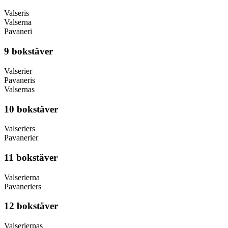
Valseris
Valserna
Pavaneri
9 bokstäver
Valserier
Pavaneris
Valsernas
10 bokstäver
Valseriers
Pavanerier
11 bokstäver
Valserierna
Pavaneriers
12 bokstäver
Valseriernas