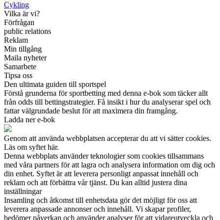
Cykling
Vilka är vi?
Förfrågan
public relations
Reklam
Min tillgång
Maila nyheter
Samarbete
Tipsa oss
Den ultimata guiden till sportspel
Förstå grunderna för sportbetting med denna e-bok som täcker allt
från odds till bettingstrategier. Få insikt i hur du analyserar spel och
fattar välgrundade beslut för att maximera din framgång.
Ladda ner e-bok
Genom att använda webbplatsen accepterar du att vi sätter cookies.
Läs om syftet här.
Denna webbplats använder teknologier som cookies tillsammans
med våra partners för att lagra och analysera information om dig och
din enhet. Syftet är att leverera personligt anpassat innehåll och
reklam och att förbättra vår tjänst. Du kan alltid justera dina
inställningar
Insamling och åtkomst till enhetsdata gör det möjligt för oss att
leverera anpassade annonser och innehåll. Vi skapar profiler,
bedömer påverkan och använder analyser för att vidareutveckla och