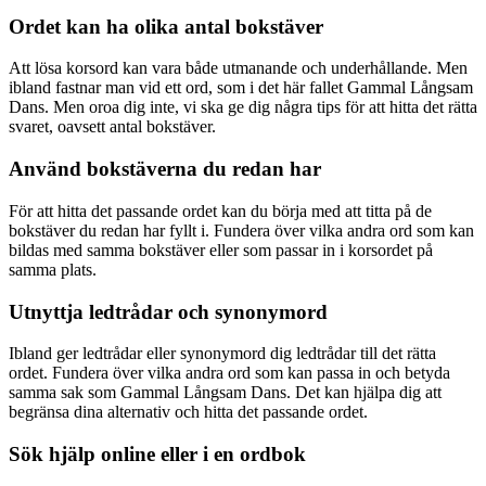
Ordet kan ha olika antal bokstäver
Att lösa korsord kan vara både utmanande och underhållande. Men
ibland fastnar man vid ett ord, som i det här fallet Gammal Långsam
Dans. Men oroa dig inte, vi ska ge dig några tips för att hitta det rätta
svaret, oavsett antal bokstäver.
Använd bokstäverna du redan har
För att hitta det passande ordet kan du börja med att titta på de
bokstäver du redan har fyllt i. Fundera över vilka andra ord som kan
bildas med samma bokstäver eller som passar in i korsordet på
samma plats.
Utnyttja ledtrådar och synonymord
Ibland ger ledtrådar eller synonymord dig ledtrådar till det rätta
ordet. Fundera över vilka andra ord som kan passa in och betyda
samma sak som Gammal Långsam Dans. Det kan hjälpa dig att
begränsa dina alternativ och hitta det passande ordet.
Sök hjälp online eller i en ordbok