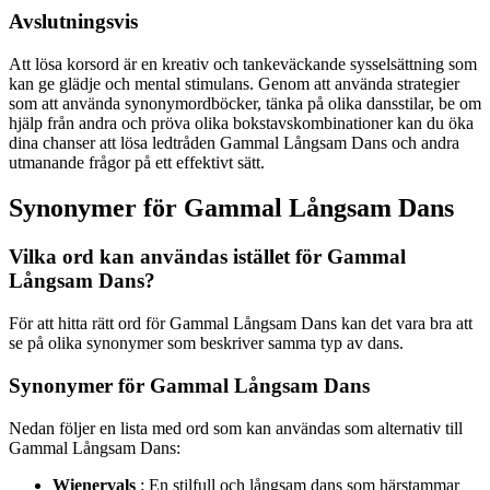
Avslutningsvis
Att lösa korsord är en kreativ och tankeväckande sysselsättning som
kan ge glädje och mental stimulans. Genom att använda strategier
som att använda synonymordböcker, tänka på olika dansstilar, be om
hjälp från andra och pröva olika bokstavskombinationer kan du öka
dina chanser att lösa ledtråden Gammal Långsam Dans och andra
utmanande frågor på ett effektivt sätt.
Synonymer för Gammal Långsam Dans
Vilka ord kan användas istället för Gammal
Långsam Dans?
För att hitta rätt ord för Gammal Långsam Dans kan det vara bra att
se på olika synonymer som beskriver samma typ av dans.
Synonymer för Gammal Långsam Dans
Nedan följer en lista med ord som kan användas som alternativ till
Gammal Långsam Dans:
Wienervals
: En stilfull och långsam dans som härstammar