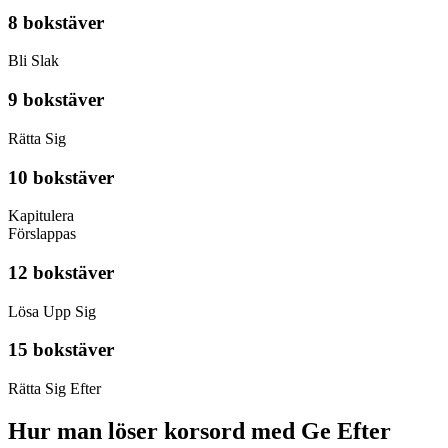
8 bokstäver
Bli Slak
9 bokstäver
Rätta Sig
10 bokstäver
Kapitulera
Förslappas
12 bokstäver
Lösa Upp Sig
15 bokstäver
Rätta Sig Efter
Hur man löser korsord med Ge Efter