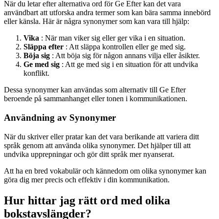
När du letar efter alternativa ord för Ge Efter kan det vara
användbart att utforska andra termer som kan bära samma innebörd
eller känsla. Här är några synonymer som kan vara till hjälp:
Vika
: När man viker sig eller ger vika i en situation.
Släppa efter
: Att släppa kontrollen eller ge med sig.
Böja sig
: Att böja sig för någon annans vilja eller åsikter.
Ge med sig
: Att ge med sig i en situation för att undvika
konflikt.
Dessa synonymer kan användas som alternativ till Ge Efter
beroende på sammanhanget eller tonen i kommunikationen.
Användning av Synonymer
När du skriver eller pratar kan det vara berikande att variera ditt
språk genom att använda olika synonymer. Det hjälper till att
undvika upprepningar och gör ditt språk mer nyanserat.
Att ha en bred vokabulär och kännedom om olika synonymer kan
göra dig mer precis och effektiv i din kommunikation.
Hur hittar jag rätt ord med olika
bokstavslängder?