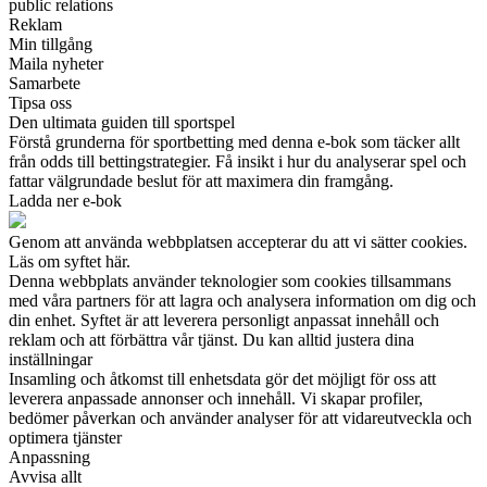
public relations
Reklam
Min tillgång
Maila nyheter
Samarbete
Tipsa oss
Den ultimata guiden till sportspel
Förstå grunderna för sportbetting med denna e-bok som täcker allt
från odds till bettingstrategier. Få insikt i hur du analyserar spel och
fattar välgrundade beslut för att maximera din framgång.
Ladda ner e-bok
Genom att använda webbplatsen accepterar du att vi sätter cookies.
Läs om syftet här.
Denna webbplats använder teknologier som cookies tillsammans
med våra partners för att lagra och analysera information om dig och
din enhet. Syftet är att leverera personligt anpassat innehåll och
reklam och att förbättra vår tjänst. Du kan alltid justera dina
inställningar
Insamling och åtkomst till enhetsdata gör det möjligt för oss att
leverera anpassade annonser och innehåll. Vi skapar profiler,
bedömer påverkan och använder analyser för att vidareutveckla och
optimera tjänster
Anpassning
Avvisa allt