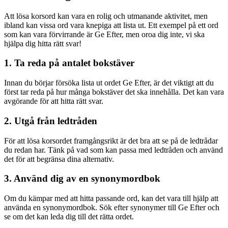
Att lösa korsord kan vara en rolig och utmanande aktivitet, men
ibland kan vissa ord vara knepiga att lista ut. Ett exempel på ett ord
som kan vara förvirrande är Ge Efter, men oroa dig inte, vi ska
hjälpa dig hitta rätt svar!
1. Ta reda på antalet bokstäver
Innan du börjar försöka lista ut ordet Ge Efter, är det viktigt att du
först tar reda på hur många bokstäver det ska innehålla. Det kan vara
avgörande för att hitta rätt svar.
2. Utgå från ledtråden
För att lösa korsordet framgångsrikt är det bra att se på de ledtrådar
du redan har. Tänk på vad som kan passa med ledtråden och använd
det för att begränsa dina alternativ.
3. Använd dig av en synonymordbok
Om du kämpar med att hitta passande ord, kan det vara till hjälp att
använda en synonymordbok. Sök efter synonymer till Ge Efter och
se om det kan leda dig till det rätta ordet.