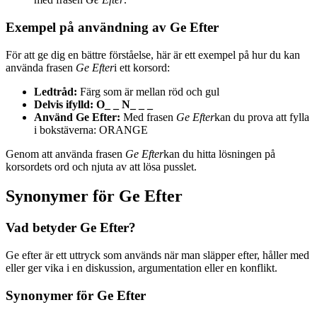
Exempel på användning av Ge Efter
För att ge dig en bättre förståelse, här är ett exempel på hur du kan
använda frasen
Ge Efter
i ett korsord:
Ledtråd:
Färg som är mellan röd och gul
Delvis ifylld: O_ _ N_ _ _
Använd Ge Efter:
Med frasen
Ge Efter
kan du prova att fylla
i bokstäverna: ORANGE
Genom att använda frasen
Ge Efter
kan du hitta lösningen på
korsordets ord och njuta av att lösa pusslet.
Synonymer för Ge Efter
Vad betyder Ge Efter?
Ge efter är ett uttryck som används när man släpper efter, håller med
eller ger vika i en diskussion, argumentation eller en konflikt.
Synonymer för Ge Efter