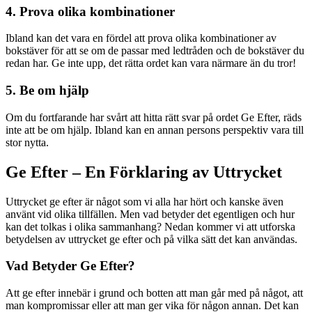
4. Prova olika kombinationer
Ibland kan det vara en fördel att prova olika kombinationer av
bokstäver för att se om de passar med ledtråden och de bokstäver du
redan har. Ge inte upp, det rätta ordet kan vara närmare än du tror!
5. Be om hjälp
Om du fortfarande har svårt att hitta rätt svar på ordet Ge Efter, räds
inte att be om hjälp. Ibland kan en annan persons perspektiv vara till
stor nytta.
Ge Efter – En Förklaring av Uttrycket
Uttrycket ge efter är något som vi alla har hört och kanske även
använt vid olika tillfällen. Men vad betyder det egentligen och hur
kan det tolkas i olika sammanhang? Nedan kommer vi att utforska
betydelsen av uttrycket ge efter och på vilka sätt det kan användas.
Vad Betyder Ge Efter?
Att ge efter innebär i grund och botten att man går med på något, att
man kompromissar eller att man ger vika för någon annan. Det kan