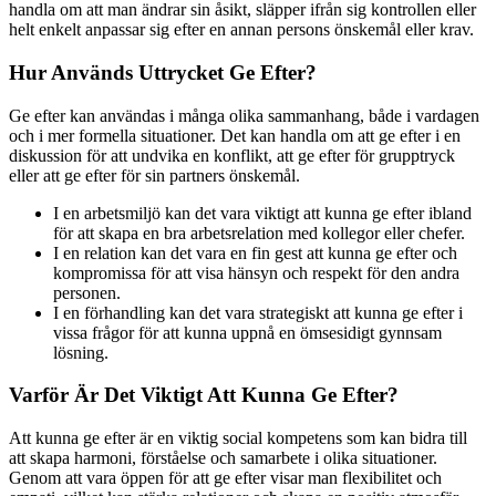
handla om att man ändrar sin åsikt, släpper ifrån sig kontrollen eller
helt enkelt anpassar sig efter en annan persons önskemål eller krav.
Hur Används Uttrycket Ge Efter?
Ge efter kan användas i många olika sammanhang, både i vardagen
och i mer formella situationer. Det kan handla om att ge efter i en
diskussion för att undvika en konflikt, att ge efter för grupptryck
eller att ge efter för sin partners önskemål.
I en arbetsmiljö kan det vara viktigt att kunna ge efter ibland
för att skapa en bra arbetsrelation med kollegor eller chefer.
I en relation kan det vara en fin gest att kunna ge efter och
kompromissa för att visa hänsyn och respekt för den andra
personen.
I en förhandling kan det vara strategiskt att kunna ge efter i
vissa frågor för att kunna uppnå en ömsesidigt gynnsam
lösning.
Varför Är Det Viktigt Att Kunna Ge Efter?
Att kunna ge efter är en viktig social kompetens som kan bidra till
att skapa harmoni, förståelse och samarbete i olika situationer.
Genom att vara öppen för att ge efter visar man flexibilitet och