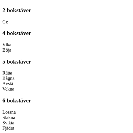
2 bokstäver
Ge
4 bokstäver
Vika
Böja
5 bokstäver
Rätta
Bågna
Avstå
Vekna
6 bokstäver
Lossna
Slakna
Svikta
Fjädra