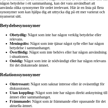
någon betydelse i ett sammanhang, kan det vara användbart att
använda olika synonymer för ordet irrelevant. Här är en lista på flera
synonymer som kan hjälpa dig att uttrycka dig på ett mer varierat och
nyanserat sätt.
Betydelsesynonymer
Obetydlig:
Något som inte har någon verklig betydelse eller
relevans.
Meningslös:
Något som inte tjänar något syfte eller har någon
betydelse i sammanhanget.
Överflödig:
Något som inte behövs eller har någon användning
i situationen.
Onödig:
Något som inte är nödvändigt eller har någon relevans
för det diskuterade ämnet.
Relationssynonymer
Ointressant:
Något som saknar intresse eller är oväsentligt för
diskussionen.
Utan koppling:
Något som inte har någon direkt anknytning till
ämnet eller sammanhanget.
Främmande:
Något som är främmande eller opassande för det
aktuella ämnet.