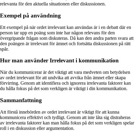
relevanta för den aktuella situationen eller diskussionen.
Exempel på användning
Ett exempel på när ordet irrelevant kan användas är i en debatt där en
person tar upp en poäng som inte har någon relevans för den
övergripande frågan som diskuteras. Då kan den andra parten svara att
den poängen är irrelevant för ämnet och fortsätta diskussionen på rätt
spår.
Hur man använder Irrelevant i kommunikation
När du kommunicerar är det viktigt att vara medveten om betydelsen
av ordet irrelevant för att undvika att avvika från ämnet eller skapa
förvirring. Genom att identifiera och ignorera irrelevanta faktorer kan
du hålla fokus på det som verkligen är viktigt i din kommunikation.
Sammanfattning
Att förstå innebörden av ordet irrelevant är viktigt för att kunna
kommunicera effektivt och tydligt. Genom att inte låta sig distraheras
av irrelevanta faktorer kan man hålla fokus på det som verkligen spelar
roll i en diskussion eller argumentation.