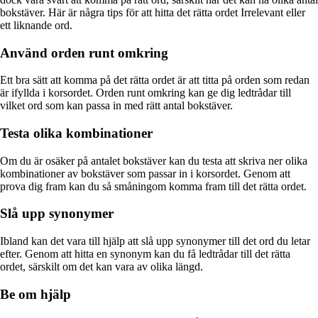
bokstäver. Här är några tips för att hitta det rätta ordet Irrelevant eller
ett liknande ord.
Använd orden runt omkring
Ett bra sätt att komma på det rätta ordet är att titta på orden som redan
är ifyllda i korsordet. Orden runt omkring kan ge dig ledtrådar till
vilket ord som kan passa in med rätt antal bokstäver.
Testa olika kombinationer
Om du är osäker på antalet bokstäver kan du testa att skriva ner olika
kombinationer av bokstäver som passar in i korsordet. Genom att
prova dig fram kan du så småningom komma fram till det rätta ordet.
Slå upp synonymer
Ibland kan det vara till hjälp att slå upp synonymer till det ord du letar
efter. Genom att hitta en synonym kan du få ledtrådar till det rätta
ordet, särskilt om det kan vara av olika längd.
Be om hjälp