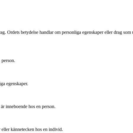
rsdrag. Ordets betydelse handlar om personliga egenskaper eller drag so
n person.
iga egenskaper.
m är inneboende hos en person.
eller kännetecken hos en individ.