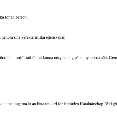
ska för en person.
g genom sina karakteristiska egenskaper.
iation i ditt ordförråd för att kunna uttrycka dig på ett nyanserat sätt.
te utmaningarna är att hitta rätt ord för ledtråden Karaktärsdrag. Vad 