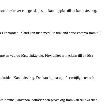
d som beskriver en egenskap som kan kopplas till ett karaktärsdrag,
i korsordet. Ibland kan man med lite trial and error komma fram till
 än vad du först tänkte dig. Flexibilitet är nyckeln till att lösa
å ledtråden Karaktärsdrag. Det kan öppna upp fler möjligheter och
ra flexibel, använda ledtrådar och pröva dig fram kan du öka dina