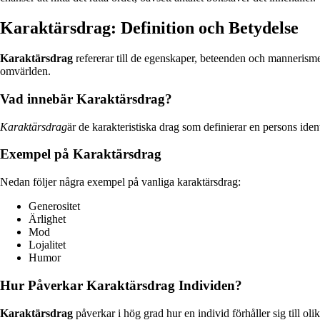
Karaktärsdrag: Definition och Betydelse
Karaktärsdrag
refererar till de egenskaper, beteenden och mannerisme
omvärlden.
Vad innebär Karaktärsdrag?
Karaktärsdrag
är de karakteristiska drag som definierar en persons id
Exempel på Karaktärsdrag
Nedan följer några exempel på vanliga karaktärsdrag:
Generositet
Ärlighet
Mod
Lojalitet
Humor
Hur Påverkar Karaktärsdrag Individen?
Karaktärsdrag
påverkar i hög grad hur en individ förhåller sig till oli