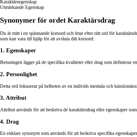
Karaktärsegenskap
Utmärkande Egenskap
Synonymer för ordet Karaktärsdrag
Du är mitt i en spännande korsord och letar efter rätt ord för karaktä
som kan vara till hjälp för att avsluta ditt korsord:
1. Egenskaper
Betoningen ligger på de specifika kvaliteter eller drag som definierar e
2. Personlighet
Detta ord fokuserar på helheten av en individs mentala och känslomäss
3. Attribut
Attribut används för att beskriva de karaktärsdrag eller egenskaper so
4. Drag
En enklare synonym som används för att beskriva specifika egenskaper 