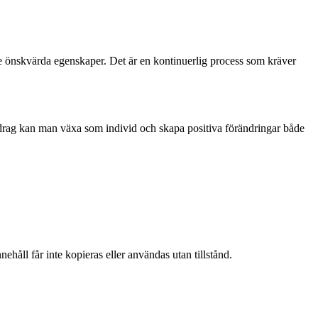
e önskvärda egenskaper. Det är en kontinuerlig process som kräver
sdrag kan man växa som individ och skapa positiva förändringar både
ehåll får inte kopieras eller användas utan tillstånd.