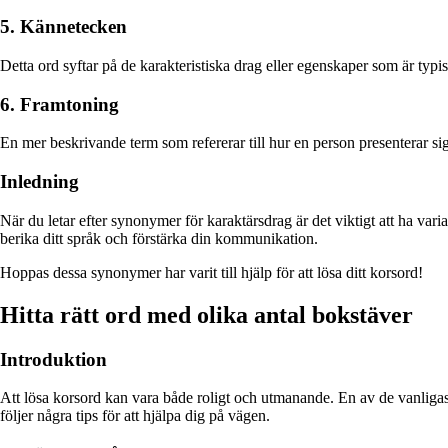
5. Kännetecken
Detta ord syftar på de karakteristiska drag eller egenskaper som är typi
6. Framtoning
En mer beskrivande term som refererar till hur en person presenterar si
Inledning
När du letar efter synonymer för karaktärsdrag är det viktigt att ha var
berika ditt språk och förstärka din kommunikation.
Hoppas dessa synonymer har varit till hjälp för att lösa ditt korsord!
Hitta rätt ord med olika antal bokstäver
Introduktion
Att lösa korsord kan vara både roligt och utmanande. En av de vanligas
följer några tips för att hjälpa dig på vägen.