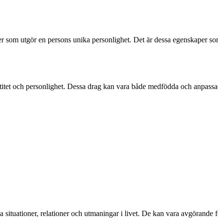
r som utgör en persons unika personlighet. Det är dessa egenskaper som
entitet och personlighet. Dessa drag kan vara både medfödda och anpassa
ka situationer, relationer och utmaningar i livet. De kan vara avgörande f