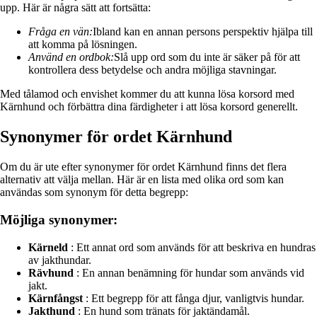
upp. Här är några sätt att fortsätta:
Fråga en vän:
Ibland kan en annan persons perspektiv hjälpa till
att komma på lösningen.
Använd en ordbok:
Slå upp ord som du inte är säker på för att
kontrollera dess betydelse och andra möjliga stavningar.
Med tålamod och envishet kommer du att kunna lösa korsord med
Kärnhund och förbättra dina färdigheter i att lösa korsord generellt.
Synonymer för ordet Kärnhund
Om du är ute efter synonymer för ordet Kärnhund finns det flera
alternativ att välja mellan. Här är en lista med olika ord som kan
användas som synonym för detta begrepp:
Möjliga synonymer:
Kärneld
: Ett annat ord som används för att beskriva en hundras
av jakthundar.
Rävhund
: En annan benämning för hundar som används vid
jakt.
Kärnfångst
: Ett begrepp för att fånga djur, vanligtvis hundar.
Jakthund
: En hund som tränats för jaktändamål.