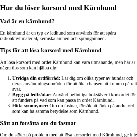
Hur du löser korsord med Kärnhund
Vad är en kärnhund?
En kärnhund är en typ av ledhund som används för att spåra
radioaktivt material, kemiska ämnen och sprängämnen.
Tips för att lösa korsord med Kärnhund
Att lösa korsord med ordet Kärnhund kan vara utmanande, men här är
några tips som kan hjälpa dig:
Utvidga din ordförråd:
Lär dig om olika typer av hundar och
deras användningsområden för att öka chansen att komma på rätt
svar.
Bygg på ledtrådar:
Använd befintliga bokstäver i korsordet för
att fundera på vad som kan passa in ordet Kärnhund.
Hitta synonymer:
Om du fastnar, försök att tänka på andra ord
som kan ha samma betydelse som Kärnhund.
Sätt att forsätta om du fastnar
Om du stöter på problem med att lösa korsordet med Kärnhund, ge inte