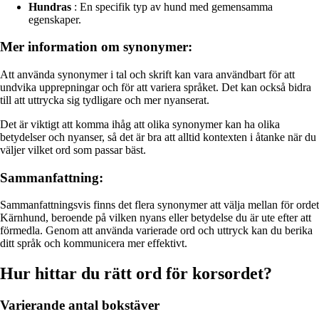
Hundras
: En specifik typ av hund med gemensamma
egenskaper.
Mer information om synonymer:
Att använda synonymer i tal och skrift kan vara användbart för att
undvika upprepningar och för att variera språket. Det kan också bidra
till att uttrycka sig tydligare och mer nyanserat.
Det är viktigt att komma ihåg att olika synonymer kan ha olika
betydelser och nyanser, så det är bra att alltid kontexten i åtanke när du
väljer vilket ord som passar bäst.
Sammanfattning:
Sammanfattningsvis finns det flera synonymer att välja mellan för ordet
Kärnhund, beroende på vilken nyans eller betydelse du är ute efter att
förmedla. Genom att använda varierade ord och uttryck kan du berika
ditt språk och kommunicera mer effektivt.
Hur hittar du rätt ord för korsordet?
Varierande antal bokstäver