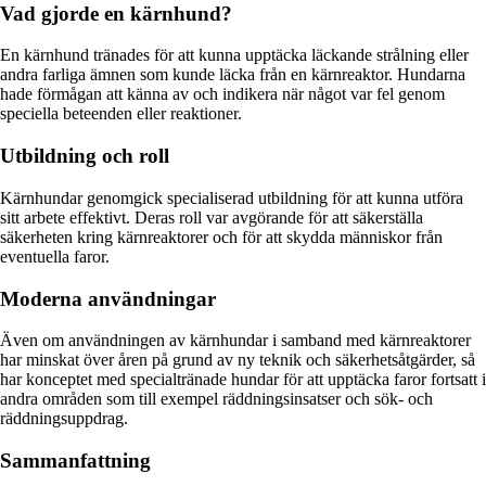
Vad gjorde en kärnhund?
En kärnhund tränades för att kunna upptäcka läckande strålning eller
andra farliga ämnen som kunde läcka från en kärnreaktor. Hundarna
hade förmågan att känna av och indikera när något var fel genom
speciella beteenden eller reaktioner.
Utbildning och roll
Kärnhundar genomgick specialiserad utbildning för att kunna utföra
sitt arbete effektivt. Deras roll var avgörande för att säkerställa
säkerheten kring kärnreaktorer och för att skydda människor från
eventuella faror.
Moderna användningar
Även om användningen av kärnhundar i samband med kärnreaktorer
har minskat över åren på grund av ny teknik och säkerhetsåtgärder, så
har konceptet med specialtränade hundar för att upptäcka faror fortsatt i
andra områden som till exempel räddningsinsatser och sök- och
räddningsuppdrag.
Sammanfattning