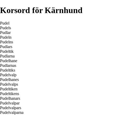
Korsord för Kärnhund
Pudel
Pudels
Pudlar
Pudeln
Pudelns
Pudlars
Pudeltik
Pudlarna
Pudelhane
Pudlarnas
Pudeltiks
Pudelvalp
Pudelhanes
Pudelvalps
Pudeltiken
Pudeltikens
Pudelhanars
Pudelvalpar
Pudelvalpars
Pudelvalparna