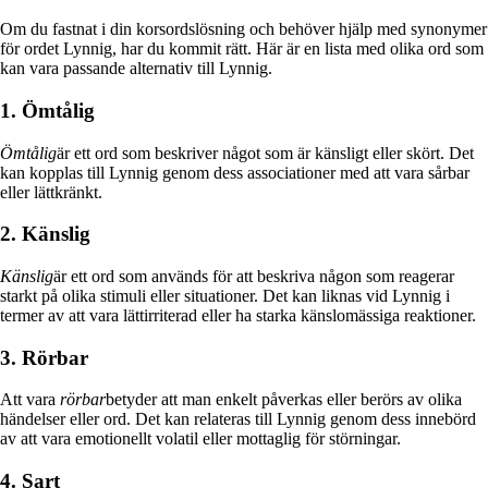
Om du fastnat i din korsordslösning och behöver hjälp med synonymer
för ordet Lynnig, har du kommit rätt. Här är en lista med olika ord som
kan vara passande alternativ till Lynnig.
1. Ömtålig
Ömtålig
är ett ord som beskriver något som är känsligt eller skört. Det
kan kopplas till Lynnig genom dess associationer med att vara sårbar
eller lättkränkt.
2. Känslig
Känslig
är ett ord som används för att beskriva någon som reagerar
starkt på olika stimuli eller situationer. Det kan liknas vid Lynnig i
termer av att vara lättirriterad eller ha starka känslomässiga reaktioner.
3. Rörbar
Att vara
rörbar
betyder att man enkelt påverkas eller berörs av olika
händelser eller ord. Det kan relateras till Lynnig genom dess innebörd
av att vara emotionellt volatil eller mottaglig för störningar.
4. Sart