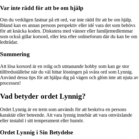
Var inte rädd för att be om hjälp
Om du verkligen fastnar på ett ord, var inte rädd för att be om hjälp.
Ibland kan en annan persons perspektiv eller idé vara det som behövs
för att knäcka koden. Diskutera med vänner eller familjemedlemmar
som också gillar korsord, eller leta efter onlineforum där du kan be om
ledtrådar.
Summering
Att lösa korsord är en rolig och utmanande hobby som kan ge stor
tillfredsställelse när du väl hittar lösningen på svåra ord som Lynnig.
Använd dessa tips för att hjälpa dig på vägen och glöm inte att njuta av
processen!
Vad betyder ordet Lynnig?
Ordet Lynnig är en term som används för att beskriva en persons
karaktär eller beteende. Att vara lynnig innebär att vara omväxlande
eller instabil i sitt temperament eller humör.
Ordet Lynnig i Sin Betydelse