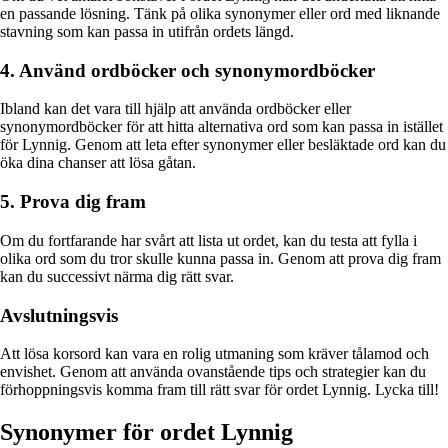
en passande lösning. Tänk på olika synonymer eller ord med liknande
stavning som kan passa in utifrån ordets längd.
4. Använd ordböcker och synonymordböcker
Ibland kan det vara till hjälp att använda ordböcker eller
synonymordböcker för att hitta alternativa ord som kan passa in istället
för Lynnig. Genom att leta efter synonymer eller besläktade ord kan du
öka dina chanser att lösa gåtan.
5. Prova dig fram
Om du fortfarande har svårt att lista ut ordet, kan du testa att fylla i
olika ord som du tror skulle kunna passa in. Genom att prova dig fram
kan du successivt närma dig rätt svar.
Avslutningsvis
Att lösa korsord kan vara en rolig utmaning som kräver tålamod och
envishet. Genom att använda ovanstående tips och strategier kan du
förhoppningsvis komma fram till rätt svar för ordet Lynnig. Lycka till!
Synonymer för ordet Lynnig