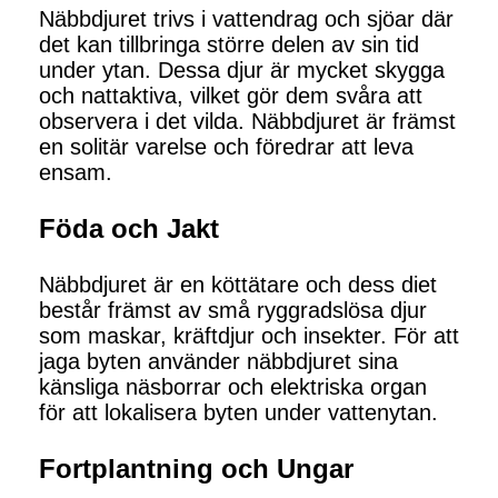
Näbbdjuret trivs i vattendrag och sjöar där
det kan tillbringa större delen av sin tid
under ytan. Dessa djur är mycket skygga
och nattaktiva, vilket gör dem svåra att
observera i det vilda. Näbbdjuret är främst
en solitär varelse och föredrar att leva
ensam.
Föda och Jakt
Näbbdjuret är en köttätare och dess diet
består främst av små ryggradslösa djur
som maskar, kräftdjur och insekter. För att
jaga byten använder näbbdjuret sina
känsliga näsborrar och elektriska organ
för att lokalisera byten under vattenytan.
Fortplantning och Ungar