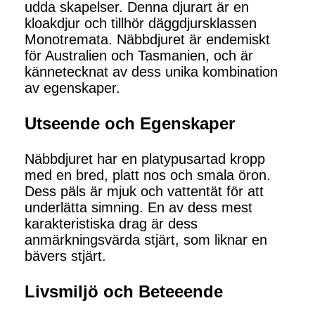
udda skapelser. Denna djurart är en
kloakdjur och tillhör däggdjursklassen
Monotremata. Näbbdjuret är endemiskt
för Australien och Tasmanien, och är
kännetecknat av dess unika kombination
av egenskaper.
Utseende och Egenskaper
Näbbdjuret har en platypusartad kropp
med en bred, platt nos och smala öron.
Dess päls är mjuk och vattentät för att
underlätta simning. En av dess mest
karakteristiska drag är dess
anmärkningsvärda stjärt, som liknar en
bävers stjärt.
Livsmiljö och Beteeende