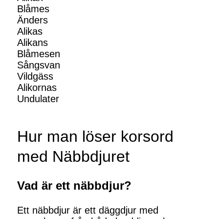
Blåmes
Änders
Alikas
Alikans
Blåmesen
Sångsvan
Vildgäss
Alikornas
Undulater
Hur man löser korsord
med Näbbdjuret
Vad är ett näbbdjur?
Ett näbbdjur är ett däggdjur med