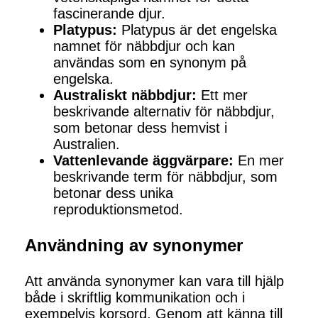
fascinerande djur.
Platypus:
Platypus är det engelska
namnet för näbbdjur och kan
användas som en synonym på
engelska.
Australiskt näbbdjur:
Ett mer
beskrivande alternativ för näbbdjur,
som betonar dess hemvist i
Australien.
Vattenlevande äggvärpare:
En mer
beskrivande term för näbbdjur, som
betonar dess unika
reproduktionsmetod.
Användning av synonymer
Att använda synonymer kan vara till hjälp
både i skriftlig kommunikation och i
exempelvis korsord. Genom att känna till