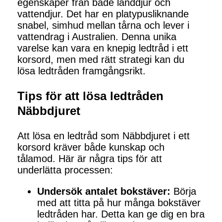
egenskaper från både landdjur och
vattendjur. Det har en platypusliknande
snabel, simhud mellan tårna och lever i
vattendrag i Australien. Denna unika
varelse kan vara en knepig ledtråd i ett
korsord, men med rätt strategi kan du
lösa ledtråden framgångsrikt.
Tips för att lösa ledtråden
Näbbdjuret
Att lösa en ledtråd som Näbbdjuret i ett
korsord kräver både kunskap och
tålamod. Här är några tips för att
underlätta processen:
Undersök antalet bokstäver:
Börja
med att titta på hur många bokstäver
ledtråden har. Detta kan ge dig en bra