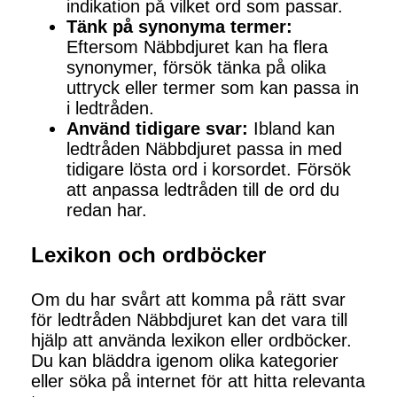
indikation på vilket ord som passar.
Tänk på synonyma termer:
Eftersom Näbbdjuret kan ha flera
synonymer, försök tänka på olika
uttryck eller termer som kan passa in
i ledtråden.
Använd tidigare svar:
Ibland kan
ledtråden Näbbdjuret passa in med
tidigare lösta ord i korsordet. Försök
att anpassa ledtråden till de ord du
redan har.
Lexikon och ordböcker
Om du har svårt att komma på rätt svar
för ledtråden Näbbdjuret kan det vara till
hjälp att använda lexikon eller ordböcker.
Du kan bläddra igenom olika kategorier
eller söka på internet för att hitta relevanta