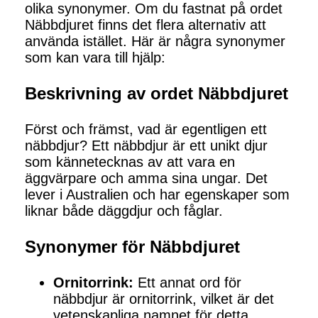
olika synonymer. Om du fastnat på ordet
Näbbdjuret finns det flera alternativ att
använda istället. Här är några synonymer
som kan vara till hjälp:
Beskrivning av ordet Näbbdjuret
Först och främst, vad är egentligen ett
näbbdjur? Ett näbbdjur är ett unikt djur
som kännetecknas av att vara en
äggvärpare och amma sina ungar. Det
lever i Australien och har egenskaper som
liknar både däggdjur och fåglar.
Synonymer för Näbbdjuret
Ornitorrink:
Ett annat ord för
näbbdjur är ornitorrink, vilket är det
vetenskapliga namnet för detta