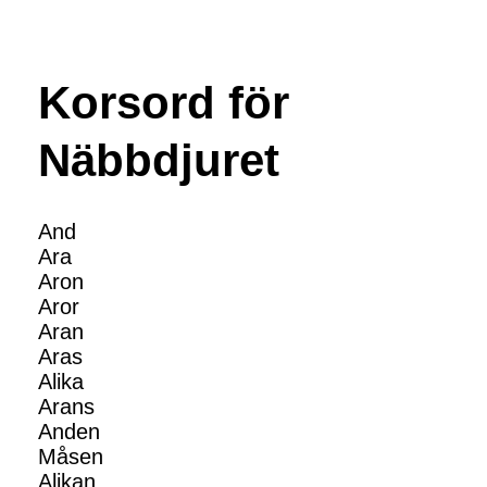
Korsord för
Näbbdjuret
And
Ara
Aron
Aror
Aran
Aras
Alika
Arans
Anden
Måsen
Alikan