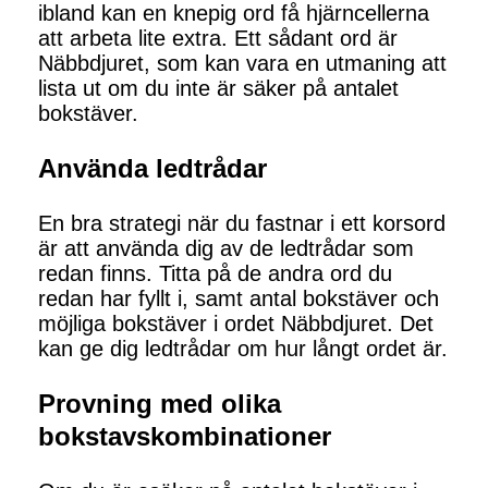
ibland kan en knepig ord få hjärncellerna
att arbeta lite extra. Ett sådant ord är
Näbbdjuret, som kan vara en utmaning att
lista ut om du inte är säker på antalet
bokstäver.
Använda ledtrådar
En bra strategi när du fastnar i ett korsord
är att använda dig av de ledtrådar som
redan finns. Titta på de andra ord du
redan har fyllt i, samt antal bokstäver och
möjliga bokstäver i ordet Näbbdjuret. Det
kan ge dig ledtrådar om hur långt ordet är.
Provning med olika
bokstavskombinationer