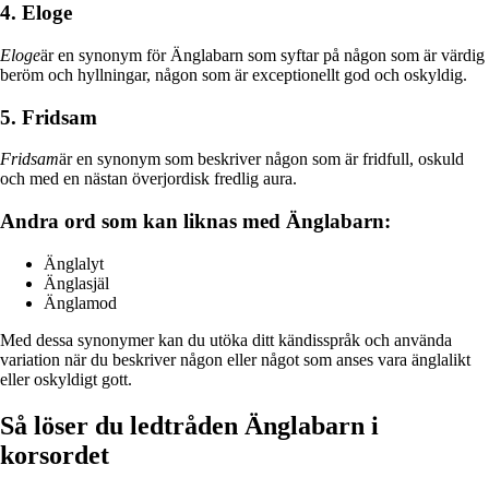
4. Eloge
Eloge
är en synonym för Änglabarn som syftar på någon som är värdig
beröm och hyllningar, någon som är exceptionellt god och oskyldig.
5. Fridsam
Fridsam
är en synonym som beskriver någon som är fridfull, oskuld
och med en nästan överjordisk fredlig aura.
Andra ord som kan liknas med Änglabarn:
Änglalyt
Änglasjäl
Änglamod
Med dessa synonymer kan du utöka ditt kändisspråk och använda
variation när du beskriver någon eller något som anses vara änglalikt
eller oskyldigt gott.
Så löser du ledtråden Änglabarn i
korsordet