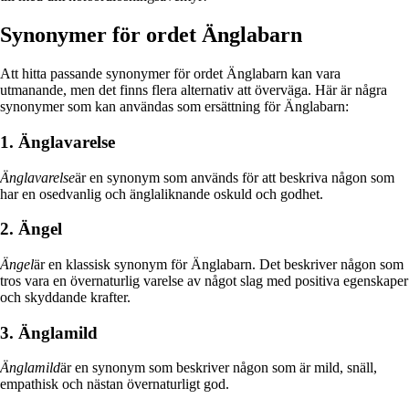
Synonymer för ordet Änglabarn
Att hitta passande synonymer för ordet Änglabarn kan vara
utmanande, men det finns flera alternativ att överväga. Här är några
synonymer som kan användas som ersättning för Änglabarn:
1. Änglavarelse
Änglavarelse
är en synonym som används för att beskriva någon som
har en osedvanlig och änglaliknande oskuld och godhet.
2. Ängel
Ängel
är en klassisk synonym för Änglabarn. Det beskriver någon som
tros vara en övernaturlig varelse av något slag med positiva egenskaper
och skyddande krafter.
3. Änglamild
Änglamild
är en synonym som beskriver någon som är mild, snäll,
empathisk och nästan övernaturligt god.