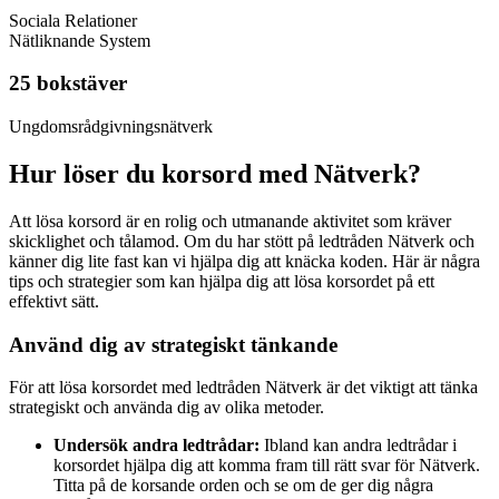
Sociala Relationer
Nätliknande System
25 bokstäver
Ungdomsrådgivningsnätverk
Hur löser du korsord med Nätverk?
Att lösa korsord är en rolig och utmanande aktivitet som kräver
skicklighet och tålamod. Om du har stött på ledtråden Nätverk och
känner dig lite fast kan vi hjälpa dig att knäcka koden. Här är några
tips och strategier som kan hjälpa dig att lösa korsordet på ett
effektivt sätt.
Använd dig av strategiskt tänkande
För att lösa korsordet med ledtråden Nätverk är det viktigt att tänka
strategiskt och använda dig av olika metoder.
Undersök andra ledtrådar:
Ibland kan andra ledtrådar i
korsordet hjälpa dig att komma fram till rätt svar för Nätverk.
Titta på de korsande orden och se om de ger dig några