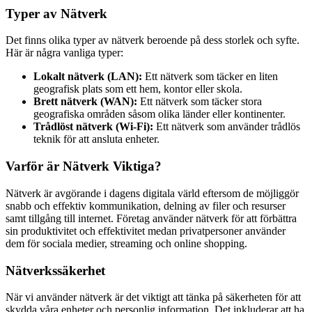
Typer av Nätverk
Det finns olika typer av nätverk beroende på dess storlek och syfte.
Här är några vanliga typer:
Lokalt nätverk (LAN):
Ett nätverk som täcker en liten
geografisk plats som ett hem, kontor eller skola.
Brett nätverk (WAN):
Ett nätverk som täcker stora
geografiska områden såsom olika länder eller kontinenter.
Trådlöst nätverk (Wi-Fi):
Ett nätverk som använder trådlös
teknik för att ansluta enheter.
Varför är Nätverk Viktiga?
Nätverk är avgörande i dagens digitala värld eftersom de möjliggör
snabb och effektiv kommunikation, delning av filer och resurser
samt tillgång till internet. Företag använder nätverk för att förbättra
sin produktivitet och effektivitet medan privatpersoner använder
dem för sociala medier, streaming och online shopping.
Nätverkssäkerhet
När vi använder nätverk är det viktigt att tänka på säkerheten för att
skydda våra enheter och personlig information. Det inkluderar att ha