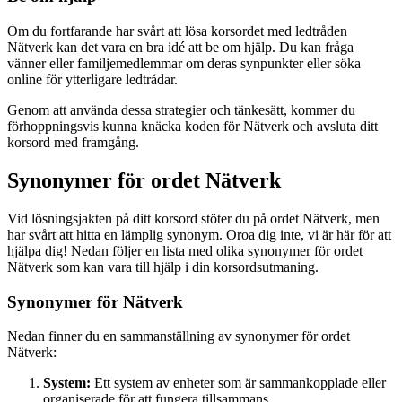
Om du fortfarande har svårt att lösa korsordet med ledtråden
Nätverk kan det vara en bra idé att be om hjälp. Du kan fråga
vänner eller familjemedlemmar om deras synpunkter eller söka
online för ytterligare ledtrådar.
Genom att använda dessa strategier och tänkesätt, kommer du
förhoppningsvis kunna knäcka koden för Nätverk och avsluta ditt
korsord med framgång.
Synonymer för ordet Nätverk
Vid lösningsjakten på ditt korsord stöter du på ordet Nätverk, men
har svårt att hitta en lämplig synonym. Oroa dig inte, vi är här för att
hjälpa dig! Nedan följer en lista med olika synonymer för ordet
Nätverk som kan vara till hjälp i din korsordsutmaning.
Synonymer för Nätverk
Nedan finner du en sammanställning av synonymer för ordet
Nätverk:
System:
Ett system av enheter som är sammankopplade eller
organiserade för att fungera tillsammans.