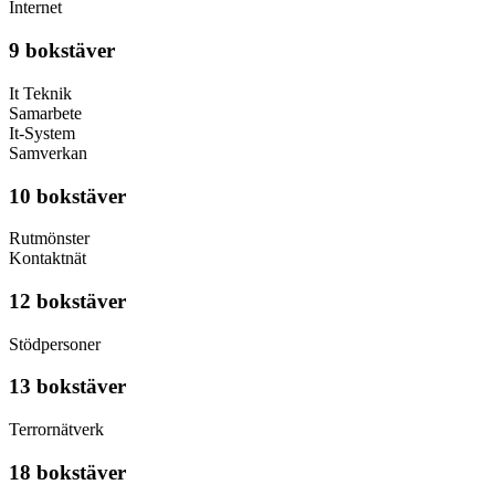
Internet
9 bokstäver
It Teknik
Samarbete
It-System
Samverkan
10 bokstäver
Rutmönster
Kontaktnät
12 bokstäver
Stödpersoner
13 bokstäver
Terrornätverk
18 bokstäver