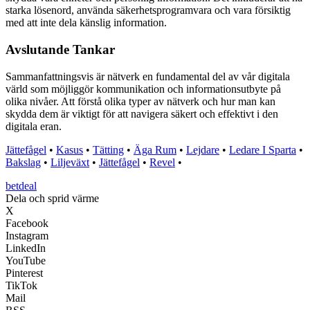
starka lösenord, använda säkerhetsprogramvara och vara försiktig
med att inte dela känslig information.
Avslutande Tankar
Sammanfattningsvis är nätverk en fundamental del av vår digitala
värld som möjliggör kommunikation och informationsutbyte på
olika nivåer. Att förstå olika typer av nätverk och hur man kan
skydda dem är viktigt för att navigera säkert och effektivt i den
digitala eran.
Jättefågel
•
Kasus
•
Tätting
•
Äga Rum
•
Lejdare
•
Ledare I Sparta
•
Bakslag
•
Liljeväxt
•
Jättefågel
•
Revel
•
betdeal
Dela och sprid värme
X
Facebook
Instagram
LinkedIn
YouTube
Pinterest
TikTok
Mail