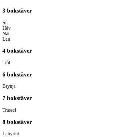
3 bokstäver
Sil
Håv
Nät
Lan
4 bokstäver
Trål
6 bokstäver
Brynja
7 bokstäver
Trassel
8 bokstäver
Labyrint