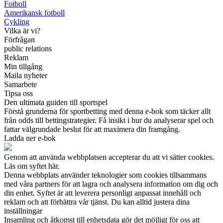
Fotboll
Amerikansk fotboll
Cykling
Vilka är vi?
Förfrågan
public relations
Reklam
Min tillgång
Maila nyheter
Samarbete
Tipsa oss
Den ultimata guiden till sportspel
Förstå grunderna för sportbetting med denna e-bok som täcker allt
från odds till bettingstrategier. Få insikt i hur du analyserar spel och
fattar välgrundade beslut för att maximera din framgång.
Ladda ner e-bok
Genom att använda webbplatsen accepterar du att vi sätter cookies.
Läs om syftet här.
Denna webbplats använder teknologier som cookies tillsammans
med våra partners för att lagra och analysera information om dig och
din enhet. Syftet är att leverera personligt anpassat innehåll och
reklam och att förbättra vår tjänst. Du kan alltid justera dina
inställningar
Insamling och åtkomst till enhetsdata gör det möjligt för oss att