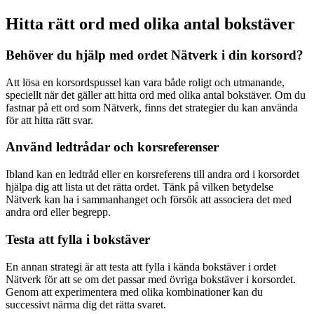
Hitta rätt ord med olika antal bokstäver
Behöver du hjälp med ordet Nätverk i din korsord?
Att lösa en korsordspussel kan vara både roligt och utmanande,
speciellt när det gäller att hitta ord med olika antal bokstäver. Om du
fastnar på ett ord som Nätverk, finns det strategier du kan använda
för att hitta rätt svar.
Använd ledtrådar och korsreferenser
Ibland kan en ledtråd eller en korsreferens till andra ord i korsordet
hjälpa dig att lista ut det rätta ordet. Tänk på vilken betydelse
Nätverk kan ha i sammanhanget och försök att associera det med
andra ord eller begrepp.
Testa att fylla i bokstäver
En annan strategi är att testa att fylla i kända bokstäver i ordet
Nätverk för att se om det passar med övriga bokstäver i korsordet.
Genom att experimentera med olika kombinationer kan du
successivt närma dig det rätta svaret.