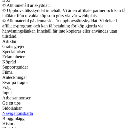
RSS
© Allt innehåll är skyddat.
© Upphovsrättsskyddat innehåll. Vi är en affiliate-partner och kan få
intäkter från utvalda köp som görs via vår webbplats.
© Allt material på denna sida är upphovsrättsskyddat. Vi deltar i
affiliate-program och kan få betalning för köp gjorda via
hänvisningslänkar. Innehåll får inte kopieras eller användas utan
tillstånd.
Artiklar
Gratis grejer
Specialpriser
Erfarenheter
Köpråd
Supportguider
Filma
Anteckningar
Svar på frågor
Fråga
Input
Arbetsannonser
Ge ett tips
Sidolänkar
Navigationskarta
Blogginlägg
Historia