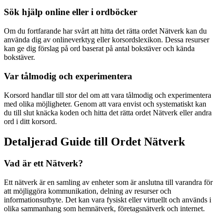
Sök hjälp online eller i ordböcker
Om du fortfarande har svårt att hitta det rätta ordet Nätverk kan du
använda dig av onlineverktyg eller korsordslexikon. Dessa resurser
kan ge dig förslag på ord baserat på antal bokstäver och kända
bokstäver.
Var tålmodig och experimentera
Korsord handlar till stor del om att vara tålmodig och experimentera
med olika möjligheter. Genom att vara envist och systematiskt kan
du till slut knäcka koden och hitta det rätta ordet Nätverk eller andra
ord i ditt korsord.
Detaljerad Guide till Ordet Nätverk
Vad är ett Nätverk?
Ett nätverk är en samling av enheter som är anslutna till varandra för
att möjliggöra kommunikation, delning av resurser och
informationsutbyte. Det kan vara fysiskt eller virtuellt och används i
olika sammanhang som hemnätverk, företagsnätverk och internet.