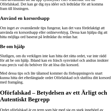
Oförfalskad. Det kan ge dig nya idéer och ledtrådar för att komma
fram till lösningen.
Använd en korsordsapp
Om inget av ovanstående tips fungerar, kan det vara fördelaktigt att
använda en korsordsapp eller onlineverktyg. Dessa kan hjälpa dig att
hitta möjliga ord baserat på ledtrådar du redan har.
Be om hjälp
Slutligen, om du verkligen inte kan hitta det rätta ordet, var inte rädd
för att be om hjälp. Ibland kan en fräsch synvinkel och andras insikter
vara precis vad du behöver för att lösa din korsord.
Med dessa tips och lite tålamod kommer du förhoppningsvis snart
kunna hitta det efterlängtade ordet Oförfalskad och slutföra ditt korsord
med framgång.
Oförfalskad – Betydelsen av ett Ärligt och
Autentiskt Begrepp
Ordet oförfalskad är en term som bär med sig en stark innebörd av