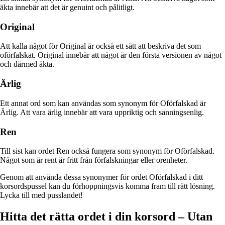
äkta innebär att det är genuint och pålitligt.
Original
Att kalla något för Original är också ett sätt att beskriva det som
oförfalskat. Original innebär att något är den första versionen av något
och därmed äkta.
Ärlig
Ett annat ord som kan användas som synonym för Oförfalskad är
Ärlig. Att vara ärlig innebär att vara uppriktig och sanningsenlig.
Ren
Till sist kan ordet Ren också fungera som synonym för Oförfalskad.
Något som är rent är fritt från förfalskningar eller orenheter.
Genom att använda dessa synonymer för ordet Oförfalskad i ditt
korsordspussel kan du förhoppningsvis komma fram till rätt lösning.
Lycka till med pusslandet!
Hitta det rätta ordet i din korsord – Utan