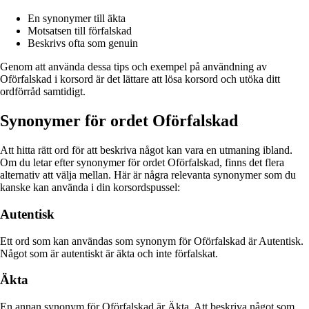
En synonymer till äkta
Motsatsen till förfalskad
Beskrivs ofta som genuin
Genom att använda dessa tips och exempel på användning av
Oförfalskad i korsord är det lättare att lösa korsord och utöka ditt
ordförråd samtidigt.
Synonymer för ordet Oförfalskad
Att hitta rätt ord för att beskriva något kan vara en utmaning ibland.
Om du letar efter synonymer för ordet Oförfalskad, finns det flera
alternativ att välja mellan. Här är några relevanta synonymer som du
kanske kan använda i din korsordspussel:
Autentisk
Ett ord som kan användas som synonym för Oförfalskad är Autentisk.
Något som är autentiskt är äkta och inte förfalskat.
Äkta
En annan synonym för Oförfalskad är Äkta. Att beskriva något som