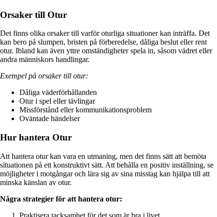
Orsaker till Otur
Det finns olika orsaker till varför oturliga situationer kan inträffa. Det
kan bero på slumpen, bristen på förberedelse, dåliga beslut eller rent
otur. Ibland kan även yttre omständigheter spela in, såsom vädret eller
andra människors handlingar.
Exempel på orsaker till otur:
Dåliga väderförhållanden
Otur i spel eller tävlingar
Missförstånd eller kommunikationsproblem
Oväntade händelser
Hur hantera Otur
Att hantera otur kan vara en utmaning, men det finns sätt att bemöta
situationen på ett konstruktivt sätt. Att behålla en positiv inställning, se
möjligheter i motgångar och lära sig av sina misstag kan hjälpa till att
minska känslan av otur.
Några strategier för att hantera otur:
Praktisera tacksamhet för det som är bra i livet