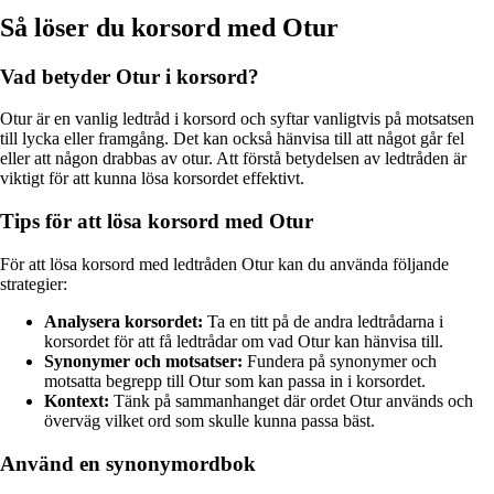
Så löser du korsord med Otur
Vad betyder Otur i korsord?
Otur är en vanlig ledtråd i korsord och syftar vanligtvis på motsatsen
till lycka eller framgång. Det kan också hänvisa till att något går fel
eller att någon drabbas av otur. Att förstå betydelsen av ledtråden är
viktigt för att kunna lösa korsordet effektivt.
Tips för att lösa korsord med Otur
För att lösa korsord med ledtråden Otur kan du använda följande
strategier:
Analysera korsordet:
Ta en titt på de andra ledtrådarna i
korsordet för att få ledtrådar om vad Otur kan hänvisa till.
Synonymer och motsatser:
Fundera på synonymer och
motsatta begrepp till Otur som kan passa in i korsordet.
Kontext:
Tänk på sammanhanget där ordet Otur används och
överväg vilket ord som skulle kunna passa bäst.
Använd en synonymordbok