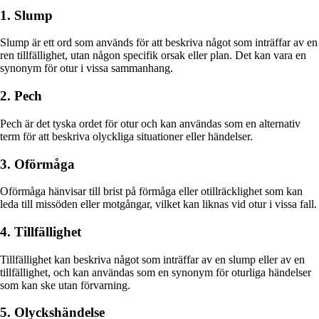
1. Slump
Slump är ett ord som används för att beskriva något som inträffar av en
ren tillfällighet, utan någon specifik orsak eller plan. Det kan vara en
synonym för otur i vissa sammanhang.
2. Pech
Pech är det tyska ordet för otur och kan användas som en alternativ
term för att beskriva olyckliga situationer eller händelser.
3. Oförmåga
Oförmåga hänvisar till brist på förmåga eller otillräcklighet som kan
leda till missöden eller motgångar, vilket kan liknas vid otur i vissa fall.
4. Tillfällighet
Tillfällighet kan beskriva något som inträffar av en slump eller av en
tillfällighet, och kan användas som en synonym för oturliga händelser
som kan ske utan förvarning.
5. Olyckshändelse