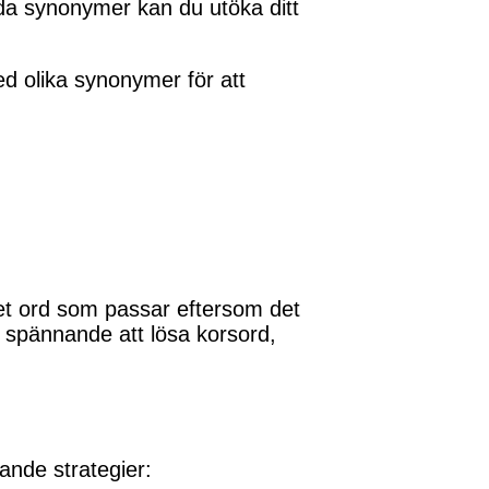
da synonymer kan du utöka ditt
med olika synonymer för att
lket ord som passar eftersom det
h spännande att lösa korsord,
jande strategier: