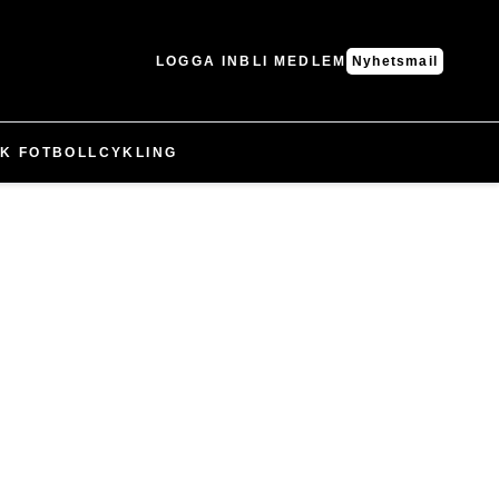
LOGGA IN
BLI MEDLEM
Nyhetsmail
K FOTBOLL
CYKLING