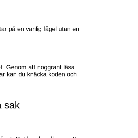
ftar på en vanlig fågel utan en
itet. Genom att noggrant läsa
dar kan du knäcka koden och
a sak