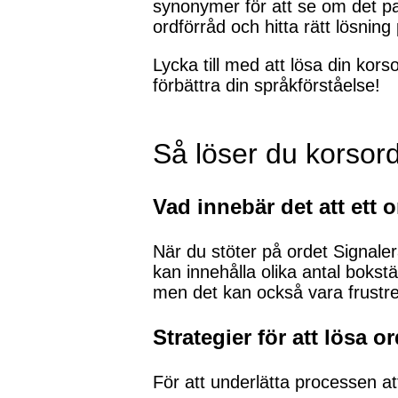
synonymer för att se om det p
ordförråd och hitta rätt lösning
Lycka till med att lösa din kors
förbättra din språkförståelse!
Så löser du korsor
Vad innebär det att ett 
När du stöter på ordet Signalera
kan innehålla olika antal bokst
men det kan också vara frustr
Strategier för att lösa 
För att underlätta processen att