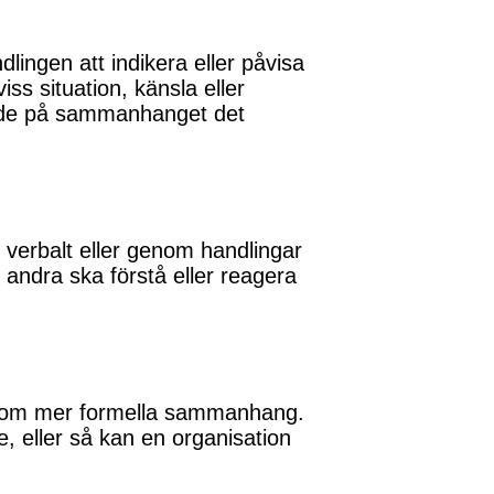
ingen att indikera eller påvisa
ss situation, känsla eller
ende på sammanhanget det
 verbalt eller genom handlingar
t andra ska förstå eller reagera
 inom mer formella sammanhang.
, eller så kan en organisation