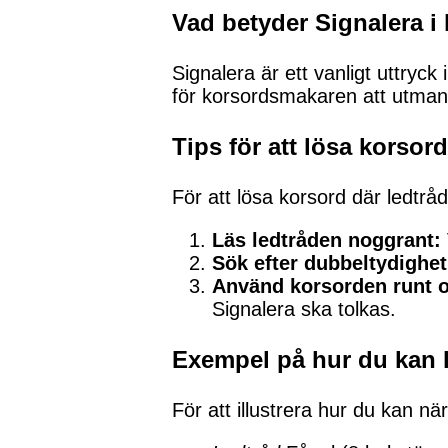
Vad betyder Signalera i
Signalera är ett vanligt uttryck
för korsordsmakaren att utmana
Tips för att lösa korsor
För att lösa korsord där ledtrå
Läs ledtråden noggrant:
Sök efter dubbeltydighet
Använd korsorden runt 
Signalera ska tolkas.
Exempel på hur du kan l
För att illustrera hur du kan nä