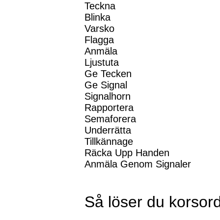
Teckna
Blinka
Varsko
Flagga
Anmäla
Ljustuta
Ge Tecken
Ge Signal
Signalhorn
Rapportera
Semaforera
Underrätta
Tillkännage
Räcka Upp Handen
Anmäla Genom Signaler
Så löser du korsor