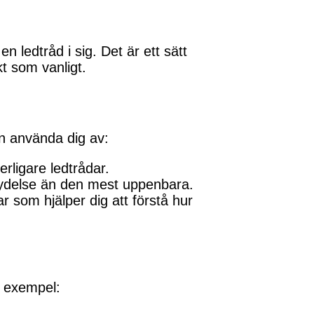
n ledtråd i sig. Det är ett sätt
t som vanligt.
an använda dig av:
ligare ledtrådar.
ydelse än den mest uppenbara.
r som hjälper dig att förstå hur
tt exempel: