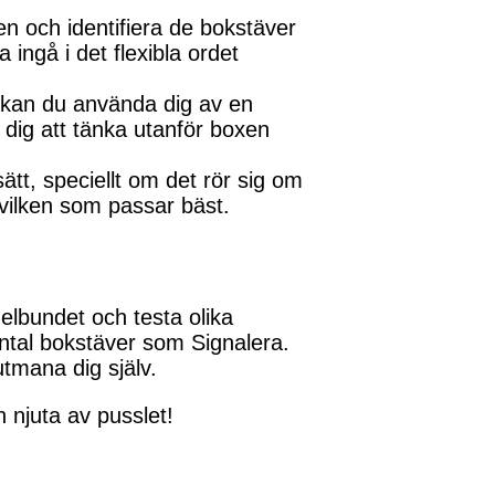
n och identifiera de bokstäver
ingå i det flexibla ordet
 kan du använda dig av en
dig att tänka utanför boxen
ätt, speciellt om det rör sig om
e vilken som passar bäst.
elbundet och testa olika
 antal bokstäver som Signalera.
utmana dig själv.
h njuta av pusslet!