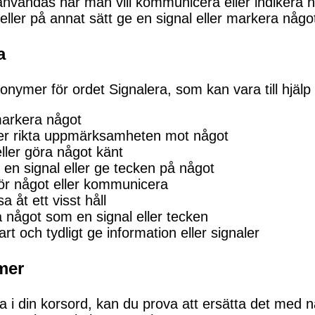
användas när man vill kommunicera eller indikera 
 eller på annat sätt ge en signal eller markera någo
a
nonymer för ordet Signalera, som kan vara till hjälp
markera något
ller rikta uppmärksamheten mot något
eller göra något känt
 en signal eller ge tecken på något
för något eller kommunicera
a åt ett visst håll
tå något som en signal eller tecken
art och tydligt ge information eller signaler
mer
ra i din korsord, kan du prova att ersätta det med