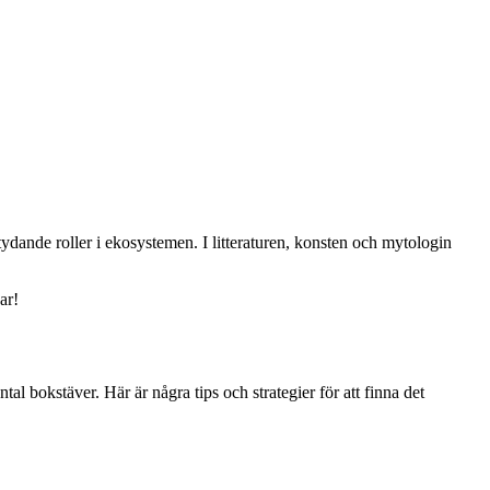
tydande roller i ekosystemen. I litteraturen, konsten och mytologin
ar!
tal bokstäver. Här är några tips och strategier för att finna det