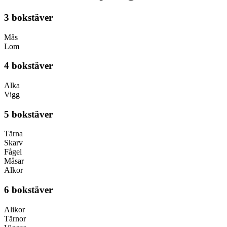
3 bokstäver
Mås
Lom
4 bokstäver
Alka
Vigg
5 bokstäver
Tärna
Skarv
Fågel
Måsar
Alkor
6 bokstäver
Alikor
Tärnor