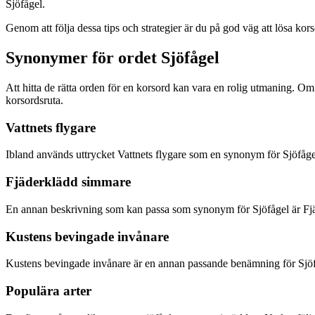
Sjöfågel.
Genom att följa dessa tips och strategier är du på god väg att lösa ko
Synonymer för ordet Sjöfågel
Att hitta de rätta orden för en korsord kan vara en rolig utmaning. Om 
korsordsruta.
Vattnets flygare
Ibland används uttrycket Vattnets flygare som en synonym för Sjöfågel.
Fjäderklädd simmare
En annan beskrivning som kan passa som synonym för Sjöfågel är Fjäd
Kustens bevingade invånare
Kustens bevingade invånare är en annan passande benämning för Sjöfåge
Populära arter