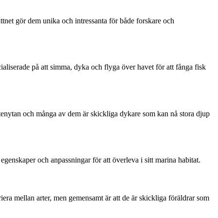
vattnet gör dem unika och intressanta för både forskare och
cialiserade på att simma, dyka och flyga över havet för att fånga fisk
attenytan och många av dem är skickliga dykare som kan nå stora djup
 egenskaper och anpassningar för att överleva i sitt marina habitat.
iera mellan arter, men gemensamt är att de är skickliga föräldrar som