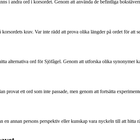
 finns i andra ord i korsordet. Genom att använda de befintliga bokstäve
å korsordets krav. Var inte rädd att prova olika längder på ordet för att
 hitta alternativa ord för Sjöfågel. Genom att utforska olika synonymer 
edan provat ett ord som inte passade, men genom att fortsätta experime
an en annan persons perspektiv eller kunskap vara nyckeln till att hitta 