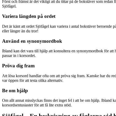
Först och främst är det viktigt att du tittar på de bokstäver som redan
Sjöfågel.
Variera längden på ordet
Det är känt att ordet Sjöfågel kan variera i antal bokstäver beroende p
eller längre än du tror!
Använd en synonymordbok
Ibland kan det vara till hjälp att konsultera en synonymordbok för att
passar in i korsordet.
Pröva dig fram
Att lösa korsord handlar ofta om att pröva sig fram. Kanske har du r
var öppen för att testa olika alternativ.
Be om hjälp
Om allt annat misslyckas finns det inget fel i att be om hjälp. Ibland k
korsordsentusiaster för att få lite extra stöd.