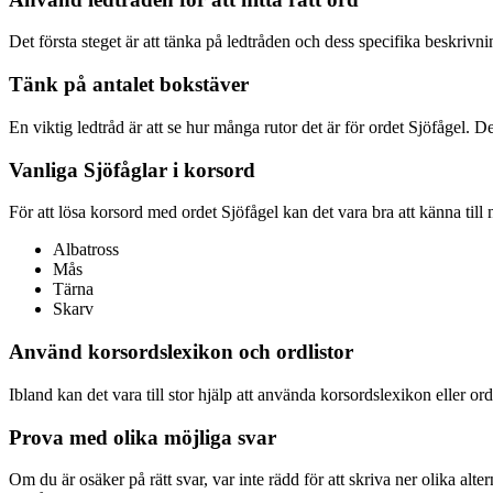
Det första steget är att tänka på ledtråden och dess specifika beskrivnin
Tänk på antalet bokstäver
En viktig ledtråd är att se hur många rutor det är för ordet Sjöfågel. Det
Vanliga Sjöfåglar i korsord
För att lösa korsord med ordet Sjöfågel kan det vara bra att känna till
Albatross
Mås
Tärna
Skarv
Använd korsordslexikon och ordlistor
Ibland kan det vara till stor hjälp att använda korsordslexikon eller or
Prova med olika möjliga svar
Om du är osäker på rätt svar, var inte rädd för att skriva ner olika al