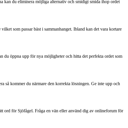
rna kan du eliminera möjliga alternativ och smidigt smida ihop ordet
 se vilket som passar bäst i sammanhanget. Ibland kan det vara kortare
kan du öppna upp för nya möjligheter och hitta det perfekta ordet som
ntera så kommer du närmare den korrekta lösningen. Ge inte upp och
rätt ord för Sjöfågel. Fråga en vän eller använd dig av onlineforum för