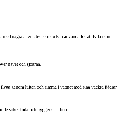
ta med några alternativ som du kan använda för att fylla i din
över havet och sjöarna.
lyga genom luften och simma i vattnet med sina vackra fjädrar.
är de söker föda och bygger sina bon.