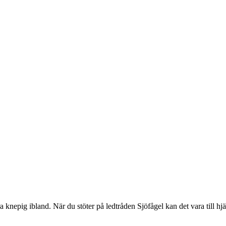
knepig ibland. När du stöter på ledtråden Sjöfågel kan det vara till hjälp