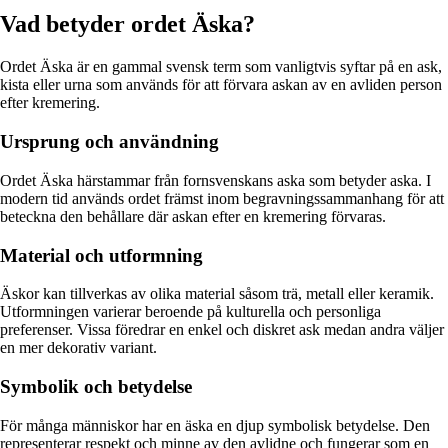
Vad betyder ordet Äska?
Ordet Äska är en gammal svensk term som vanligtvis syftar på en ask,
kista eller urna som används för att förvara askan av en avliden person
efter kremering.
Ursprung och användning
Ordet Äska härstammar från fornsvenskans aska som betyder aska. I
modern tid används ordet främst inom begravningssammanhang för att
beteckna den behållare där askan efter en kremering förvaras.
Material och utformning
Äskor kan tillverkas av olika material såsom trä, metall eller keramik.
Utformningen varierar beroende på kulturella och personliga
preferenser. Vissa föredrar en enkel och diskret ask medan andra väljer
en mer dekorativ variant.
Symbolik och betydelse
För många människor har en äska en djup symbolisk betydelse. Den
representerar respekt och minne av den avlidne och fungerar som en