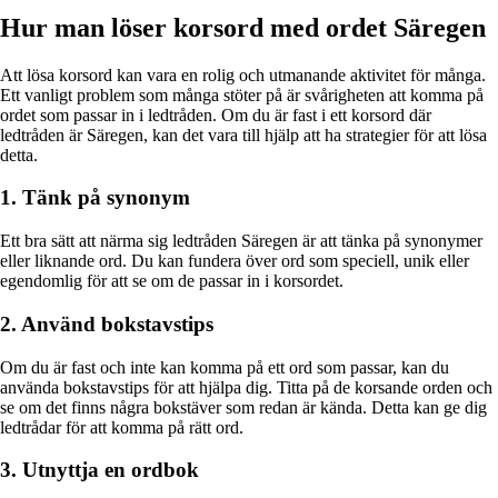
Hur man löser korsord med ordet Säregen
Att lösa korsord kan vara en rolig och utmanande aktivitet för många.
Ett vanligt problem som många stöter på är svårigheten att komma på
ordet som passar in i ledtråden. Om du är fast i ett korsord där
ledtråden är Säregen, kan det vara till hjälp att ha strategier för att lösa
detta.
1. Tänk på synonym
Ett bra sätt att närma sig ledtråden Säregen är att tänka på synonymer
eller liknande ord. Du kan fundera över ord som speciell, unik eller
egendomlig för att se om de passar in i korsordet.
2. Använd bokstavstips
Om du är fast och inte kan komma på ett ord som passar, kan du
använda bokstavstips för att hjälpa dig. Titta på de korsande orden och
se om det finns några bokstäver som redan är kända. Detta kan ge dig
ledtrådar för att komma på rätt ord.
3. Utnyttja en ordbok