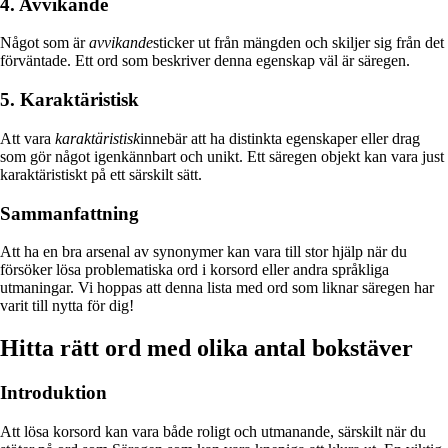
4. Avvikande
Något som är
avvikande
sticker ut från mängden och skiljer sig från det
förväntade. Ett ord som beskriver denna egenskap väl är säregen.
5. Karaktäristisk
Att vara
karaktäristisk
innebär att ha distinkta egenskaper eller drag
som gör något igenkännbart och unikt. Ett säregen objekt kan vara just
karaktäristiskt på ett särskilt sätt.
Sammanfattning
Att ha en bra arsenal av synonymer kan vara till stor hjälp när du
försöker lösa problematiska ord i korsord eller andra språkliga
utmaningar. Vi hoppas att denna lista med ord som liknar säregen har
varit till nytta för dig!
Hitta rätt ord med olika antal bokstäver
Introduktion
Att lösa korsord kan vara både roligt och utmanande, särskilt när du