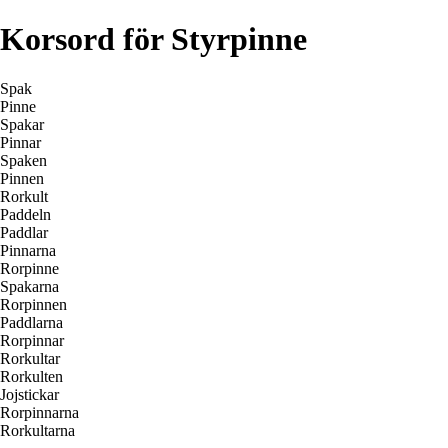
Korsord för Styrpinne
Spak
Pinne
Spakar
Pinnar
Spaken
Pinnen
Rorkult
Paddeln
Paddlar
Pinnarna
Rorpinne
Spakarna
Rorpinnen
Paddlarna
Rorpinnar
Rorkultar
Rorkulten
Jojstickar
Rorpinnarna
Rorkultarna