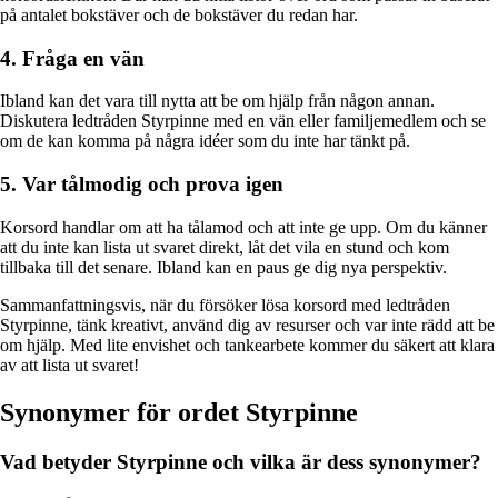
på antalet bokstäver och de bokstäver du redan har.
4. Fråga en vän
Ibland kan det vara till nytta att be om hjälp från någon annan.
Diskutera ledtråden Styrpinne med en vän eller familjemedlem och se
om de kan komma på några idéer som du inte har tänkt på.
5. Var tålmodig och prova igen
Korsord handlar om att ha tålamod och att inte ge upp. Om du känner
att du inte kan lista ut svaret direkt, låt det vila en stund och kom
tillbaka till det senare. Ibland kan en paus ge dig nya perspektiv.
Sammanfattningsvis, när du försöker lösa korsord med ledtråden
Styrpinne, tänk kreativt, använd dig av resurser och var inte rädd att be
om hjälp. Med lite envishet och tankearbete kommer du säkert att klara
av att lista ut svaret!
Synonymer för ordet Styrpinne
Vad betyder Styrpinne och vilka är dess synonymer?