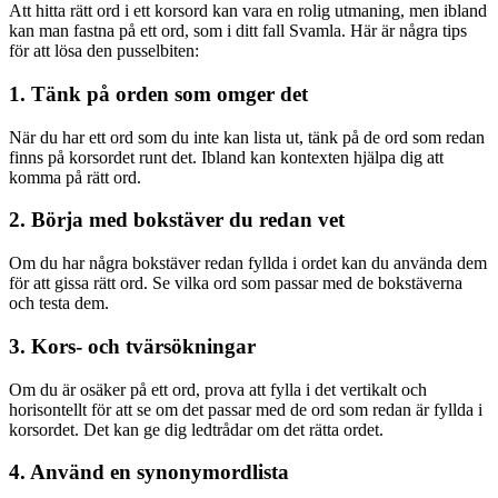
Att hitta rätt ord i ett korsord kan vara en rolig utmaning, men ibland
kan man fastna på ett ord, som i ditt fall Svamla. Här är några tips
för att lösa den pusselbiten:
1. Tänk på orden som omger det
När du har ett ord som du inte kan lista ut, tänk på de ord som redan
finns på korsordet runt det. Ibland kan kontexten hjälpa dig att
komma på rätt ord.
2. Börja med bokstäver du redan vet
Om du har några bokstäver redan fyllda i ordet kan du använda dem
för att gissa rätt ord. Se vilka ord som passar med de bokstäverna
och testa dem.
3. Kors- och tvärsökningar
Om du är osäker på ett ord, prova att fylla i det vertikalt och
horisontellt för att se om det passar med de ord som redan är fyllda i
korsordet. Det kan ge dig ledtrådar om det rätta ordet.
4. Använd en synonymordlista