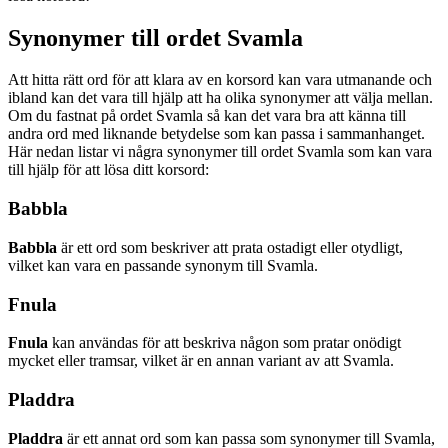
Synonymer till ordet Svamla
Att hitta rätt ord för att klara av en korsord kan vara utmanande och
ibland kan det vara till hjälp att ha olika synonymer att välja mellan.
Om du fastnat på ordet Svamla så kan det vara bra att känna till
andra ord med liknande betydelse som kan passa i sammanhanget.
Här nedan listar vi några synonymer till ordet Svamla som kan vara
till hjälp för att lösa ditt korsord:
Babbla
Babbla
är ett ord som beskriver att prata ostadigt eller otydligt,
vilket kan vara en passande synonym till Svamla.
Fnula
Fnula
kan användas för att beskriva någon som pratar onödigt
mycket eller tramsar, vilket är en annan variant av att Svamla.
Pladdra
Pladdra
är ett annat ord som kan passa som synonymer till Svamla,