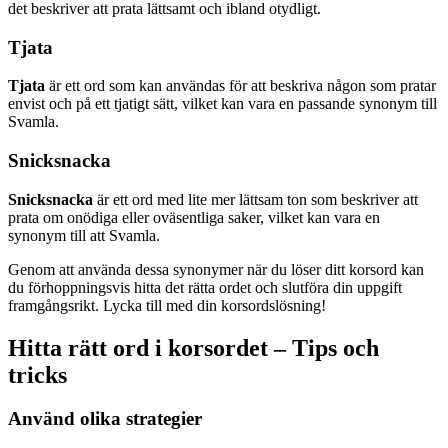
det beskriver att prata lättsamt och ibland otydligt.
Tjata
Tjata
är ett ord som kan användas för att beskriva någon som pratar
envist och på ett tjatigt sätt, vilket kan vara en passande synonym till
Svamla.
Snicksnacka
Snicksnacka
är ett ord med lite mer lättsam ton som beskriver att
prata om onödiga eller oväsentliga saker, vilket kan vara en
synonym till att Svamla.
Genom att använda dessa synonymer när du löser ditt korsord kan
du förhoppningsvis hitta det rätta ordet och slutföra din uppgift
framgångsrikt. Lycka till med din korsordslösning!
Hitta rätt ord i korsordet – Tips och
tricks
Använd olika strategier