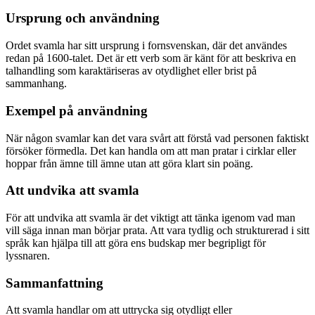
Ursprung och användning
Ordet svamla har sitt ursprung i fornsvenskan, där det användes
redan på 1600-talet. Det är ett verb som är känt för att beskriva en
talhandling som karaktäriseras av otydlighet eller brist på
sammanhang.
Exempel på användning
När någon svamlar kan det vara svårt att förstå vad personen faktiskt
försöker förmedla. Det kan handla om att man pratar i cirklar eller
hoppar från ämne till ämne utan att göra klart sin poäng.
Att undvika att svamla
För att undvika att svamla är det viktigt att tänka igenom vad man
vill säga innan man börjar prata. Att vara tydlig och strukturerad i sitt
språk kan hjälpa till att göra ens budskap mer begripligt för
lyssnaren.
Sammanfattning
Att svamla handlar om att uttrycka sig otydligt eller