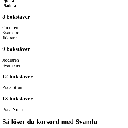
Pjollra
Pladdra
8 bokstäver
Oreraren
Svamlare
Jiddrare
9 bokstäver
Jiddraren
Svamlaren
12 bokstäver
Prata Strunt
13 bokstäver
Prata Nonsens
Så löser du korsord med Svamla