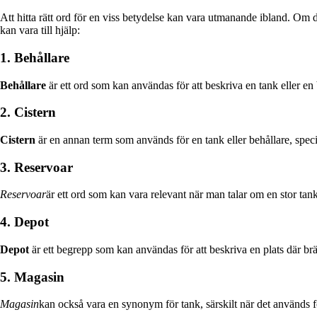
Att hitta rätt ord för en viss betydelse kan vara utmanande ibland. Om d
kan vara till hjälp:
1. Behållare
Behållare
är ett ord som kan användas för att beskriva en tank eller en b
2. Cistern
Cistern
är en annan term som används för en tank eller behållare, speciel
3. Reservoar
Reservoar
är ett ord som kan vara relevant när man talar om en stor tank
4. Depot
Depot
är ett begrepp som kan användas för att beskriva en plats där brä
5. Magasin
Magasin
kan också vara en synonym för tank, särskilt när det används för