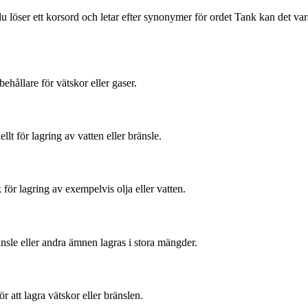
u löser ett korsord och letar efter synonymer för ordet Tank kan det var
ehållare för vätskor eller gaser.
lt för lagring av vatten eller bränsle.
 för lagring av exempelvis olja eller vatten.
nsle eller andra ämnen lagras i stora mängder.
 att lagra vätskor eller bränslen.