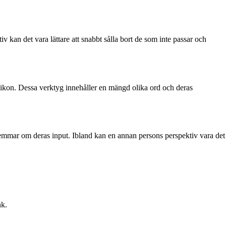
iv kan det vara lättare att snabbt sålla bort de som inte passar och
lexikon. Dessa verktyg innehåller en mängd olika ord och deras
edlemmar om deras input. Ibland kan en annan persons perspektiv vara det
nk.