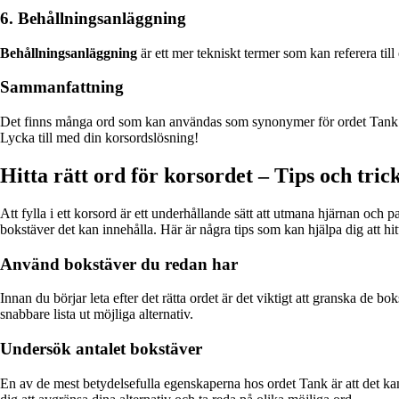
6. Behållningsanläggning
Behållningsanläggning
är ett mer tekniskt termer som kan referera til
Sammanfattning
Det finns många ord som kan användas som synonymer för ordet Tank be
Lycka till med din korsordslösning!
Hitta rätt ord för korsordet – Tips och tric
Att fylla i ett korsord är ett underhållande sätt att utmana hjärnan och
bokstäver det kan innehålla. Här är några tips som kan hjälpa dig att hitt
Använd bokstäver du redan har
Innan du börjar leta efter det rätta ordet är det viktigt att granska de 
snabbare lista ut möjliga alternativ.
Undersök antalet bokstäver
En av de mest betydelsefulla egenskaperna hos ordet Tank är att det kan