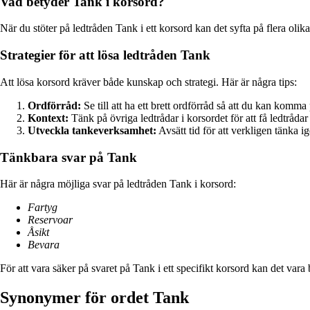
Vad betyder Tank i korsord?
När du stöter på ledtråden Tank i ett korsord kan det syfta på flera oli
Strategier för att lösa ledtråden Tank
Att lösa korsord kräver både kunskap och strategi. Här är några tips:
Ordförråd:
Se till att ha ett brett ordförråd så att du kan komma
Kontext:
Tänk på övriga ledtrådar i korsordet för att få ledtrådar
Utveckla tankeverksamhet:
Avsätt tid för att verkligen tänka 
Tänkbara svar på Tank
Här är några möjliga svar på ledtråden Tank i korsord:
Fartyg
Reservoar
Åsikt
Bevara
För att vara säker på svaret på Tank i ett specifikt korsord kan det vara 
Synonymer för ordet Tank