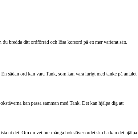
bredda ditt ordförråd och lösa korsord på ett mer varierat sätt.
dra. En sådan ord kan vara Tank, som kan vara lurigt med tanke på antalet
 hur bokstäverna kan passa samman med Tank. Det kan hjälpa dig att
 lista ut det. Om du vet hur många bokstäver ordet ska ha kan det hjälpa