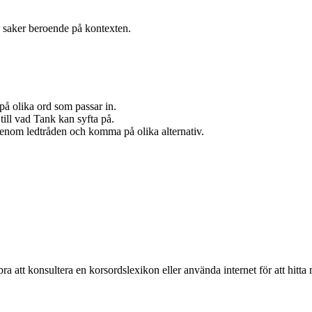
ka saker beroende på kontexten.
 på olika ord som passar in.
 till vad Tank kan syfta på.
igenom ledtråden och komma på olika alternativ.
bra att konsultera en korsordslexikon eller använda internet för att hitta 