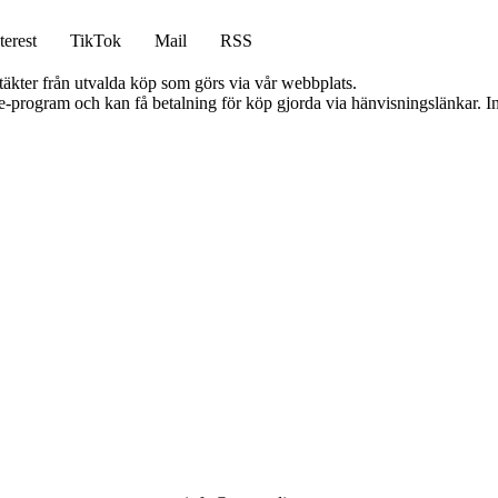
terest
TikTok
Mail
RSS
ntäkter från utvalda köp som görs via vår webbplats.
te-program och kan få betalning för köp gjorda via hänvisningslänkar. Inn