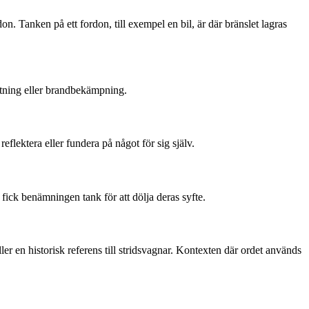
n. Tanken på ett fordon, till exempel en bil, är där bränslet lagras
attning eller brandbekämpning.
eflektera eller fundera på något för sig själv.
 fick benämningen tank för att dölja deras syfte.
er en historisk referens till stridsvagnar. Kontexten där ordet används