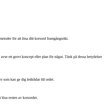
etoder för att lösa ditt korsord framgångsrikt.
en avse ett grovt koncept eller plan för något. Tänk på dessa betydelser
er som kan ge dig ledtrådar till ordet.
 lösa resten av korsordet.