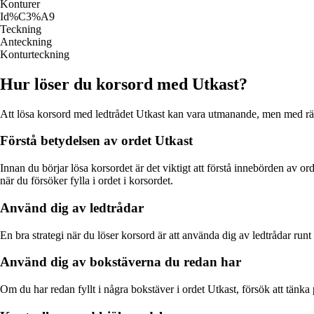
Konturer
Id%C3%A9
Teckning
Anteckning
Konturteckning
Hur löser du korsord med Utkast?
Att lösa korsord med ledtrådet Utkast kan vara utmanande, men med rätt 
Förstå betydelsen av ordet Utkast
Innan du börjar lösa korsordet är det viktigt att förstå innebörden av or
när du försöker fylla i ordet i korsordet.
Använd dig av ledtrådar
En bra strategi när du löser korsord är att använda dig av ledtrådar runt o
Använd dig av bokstäverna du redan har
Om du har redan fyllt i några bokstäver i ordet Utkast, försök att tänka