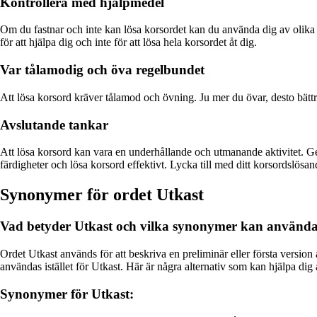
Kontrollera med hjälpmedel
Om du fastnar och inte kan lösa korsordet kan du använda dig av olika h
för att hjälpa dig och inte för att lösa hela korsordet åt dig.
Var tålamodig och öva regelbundet
Att lösa korsord kräver tålamod och övning. Ju mer du övar, desto bättre
Avslutande tankar
Att lösa korsord kan vara en underhållande och utmanande aktivitet. Ge
färdigheter och lösa korsord effektivt. Lycka till med ditt korsordslösan
Synonymer för ordet Utkast
Vad betyder Utkast och vilka synonymer kan använd
Ordet Utkast används för att beskriva en preliminär eller första version
användas istället för Utkast. Här är några alternativ som kan hjälpa dig 
Synonymer för Utkast: