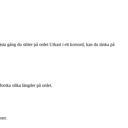
ta gång du stöter på ordet Utkast i ett korsord, kan du tänka på
tforska olika längder på ordet.
ner.