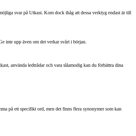
öjliga svar på Utkast. Kom dock ihåg att dessa verktyg endast är till
 Ge inte upp även om det verkar svårt i början.
kast, använda ledtrådar och vara tålamodig kan du förbättra dina
komma på ett specifikt ord, men det finns flera synonymer som kan