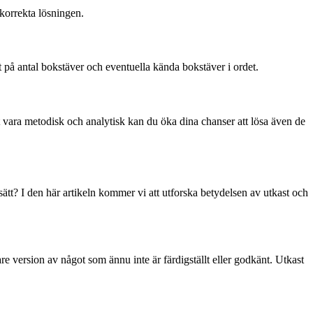
korrekta lösningen.
t på antal bokstäver och eventuella kända bokstäver i ordet.
att vara metodisk och analytisk kan du öka dina chanser att lösa även de
tt? I den här artikeln kommer vi att utforska betydelsen av utkast och
gare version av något som ännu inte är färdigställt eller godkänt. Utkast