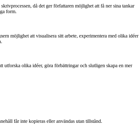
av skrivprocessen, då det ger författaren möjlighet att få ner sina tankar
iga form.
ignern möjlighet att visualisera sitt arbete, experimentera med olika idéer
n.
 utforska olika idéer, göra förbättringar och slutligen skapa en mer
ehåll får inte kopieras eller användas utan tillstånd.