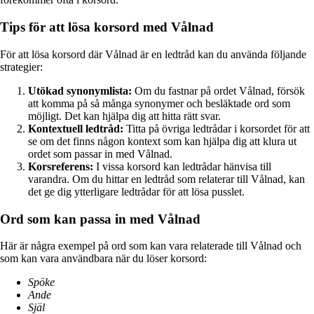
Tips för att lösa korsord med Vålnad
För att lösa korsord där Vålnad är en ledtråd kan du använda följande
strategier:
Utökad synonymlista:
Om du fastnar på ordet Vålnad, försök
att komma på så många synonymer och besläktade ord som
möjligt. Det kan hjälpa dig att hitta rätt svar.
Kontextuell ledtråd:
Titta på övriga ledtrådar i korsordet för att
se om det finns någon kontext som kan hjälpa dig att klura ut
ordet som passar in med Vålnad.
Korsreferens:
I vissa korsord kan ledtrådar hänvisa till
varandra. Om du hittar en ledtråd som relaterar till Vålnad, kan
det ge dig ytterligare ledtrådar för att lösa pusslet.
Ord som kan passa in med Vålnad
Här är några exempel på ord som kan vara relaterade till Vålnad och
som kan vara användbara när du löser korsord:
Spöke
Ande
Själ