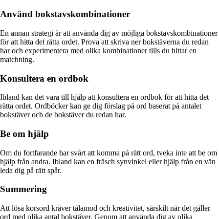
Använd bokstavskombinationer
En annan strategi är att använda dig av möjliga bokstavskombinationer
för att hitta det rätta ordet. Prova att skriva ner bokstäverna du redan
har och experimentera med olika kombinationer tills du hittar en
matchning.
Konsultera en ordbok
Ibland kan det vara till hjälp att konsultera en ordbok för att hitta det
rätta ordet. Ordböcker kan ge dig förslag på ord baserat på antalet
bokstäver och de bokstäver du redan har.
Be om hjälp
Om du fortfarande har svårt att komma på rätt ord, tveka inte att be om
hjälp från andra. Ibland kan en fräsch synvinkel eller hjälp från en vän
leda dig på rätt spår.
Summering
Att lösa korsord kräver tålamod och kreativitet, särskilt när det gäller
ord med olika antal bokstäver. Genom att använda dig av olika