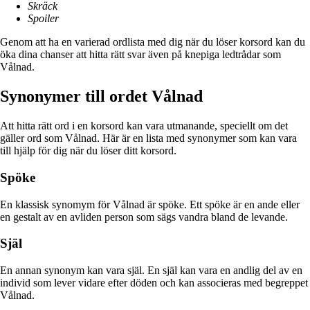
Skräck
Spoiler
Genom att ha en varierad ordlista med dig när du löser korsord kan du
öka dina chanser att hitta rätt svar även på knepiga ledtrådar som
Vålnad.
Synonymer till ordet Vålnad
Att hitta rätt ord i en korsord kan vara utmanande, speciellt om det
gäller ord som Vålnad. Här är en lista med synonymer som kan vara
till hjälp för dig när du löser ditt korsord.
Spöke
En klassisk synomym för Vålnad är spöke. Ett spöke är en ande eller
en gestalt av en avliden person som sägs vandra bland de levande.
Själ
En annan synonym kan vara själ. En själ kan vara en andlig del av en
individ som lever vidare efter döden och kan associeras med begreppet
Vålnad.