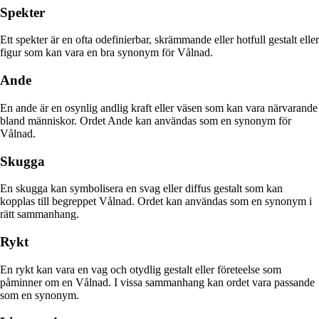
Spekter
Ett spekter är en ofta odefinierbar, skrämmande eller hotfull gestalt eller
figur som kan vara en bra synonym för Vålnad.
Ande
En ande är en osynlig andlig kraft eller väsen som kan vara närvarande
bland människor. Ordet Ande kan användas som en synonym för
Vålnad.
Skugga
En skugga kan symbolisera en svag eller diffus gestalt som kan
kopplas till begreppet Vålnad. Ordet kan användas som en synonym i
rätt sammanhang.
Rykt
En rykt kan vara en vag och otydlig gestalt eller företeelse som
påminner om en Vålnad. I vissa sammanhang kan ordet vara passande
som en synonym.