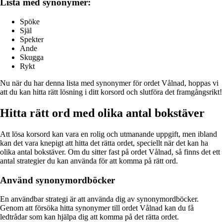
Lista med synonymer:
Spöke
Själ
Spekter
Ande
Skugga
Rykt
Nu när du har denna lista med synonymer för ordet Vålnad, hoppas vi
att du kan hitta rätt lösning i ditt korsord och slutföra det framgångsrikt!
Hitta rätt ord med olika antal bokstäver
Att lösa korsord kan vara en rolig och utmanande uppgift, men ibland
kan det vara knepigt att hitta det rätta ordet, speciellt när det kan ha
olika antal bokstäver. Om du sitter fast på ordet Vålnad, så finns det ett
antal strategier du kan använda för att komma på rätt ord.
Använd synonymordböcker
En användbar strategi är att använda dig av synonymordböcker.
Genom att försöka hitta synonymer till ordet Vålnad kan du få
ledtrådar som kan hjälpa dig att komma på det rätta ordet.