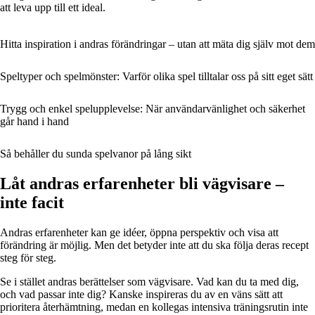
att leva upp till ett ideal.
Hitta inspiration i andras förändringar – utan att mäta dig själv mot dem
Speltyper och spelmönster: Varför olika spel tilltalar oss på sitt eget sätt
Trygg och enkel spelupplevelse: När användarvänlighet och säkerhet
går hand i hand
Så behåller du sunda spelvanor på lång sikt
Låt andras erfarenheter bli vägvisare –
inte facit
Andras erfarenheter kan ge idéer, öppna perspektiv och visa att
förändring är möjlig. Men det betyder inte att du ska följa deras recept
steg för steg.
Se i stället andras berättelser som vägvisare. Vad kan du ta med dig,
och vad passar inte dig? Kanske inspireras du av en väns sätt att
prioritera återhämtning, medan en kollegas intensiva träningsrutin inte