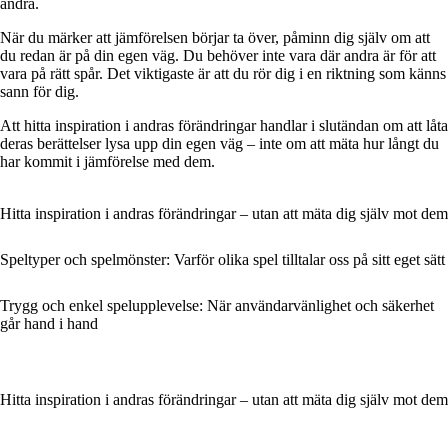
andra.
När du märker att jämförelsen börjar ta över, påminn dig själv om att
du redan är på din egen väg. Du behöver inte vara där andra är för att
vara på rätt spår. Det viktigaste är att du rör dig i en riktning som känns
sann för dig.
Att hitta inspiration i andras förändringar handlar i slutändan om att låta
deras berättelser lysa upp din egen väg – inte om att mäta hur långt du
har kommit i jämförelse med dem.
Hitta inspiration i andras förändringar – utan att mäta dig själv mot dem
Speltyper och spelmönster: Varför olika spel tilltalar oss på sitt eget sätt
Trygg och enkel spelupplevelse: När användarvänlighet och säkerhet
går hand i hand
Hitta inspiration i andras förändringar – utan att mäta dig själv mot dem