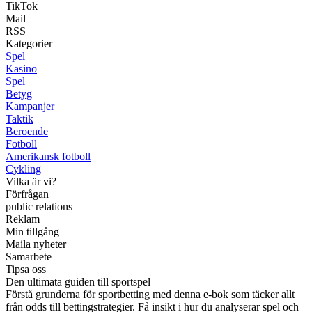
TikTok
Mail
RSS
Kategorier
Spel
Kasino
Spel
Betyg
Kampanjer
Taktik
Beroende
Fotboll
Amerikansk fotboll
Cykling
Vilka är vi?
Förfrågan
public relations
Reklam
Min tillgång
Maila nyheter
Samarbete
Tipsa oss
Den ultimata guiden till sportspel
Förstå grunderna för sportbetting med denna e-bok som täcker allt
från odds till bettingstrategier. Få insikt i hur du analyserar spel och