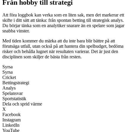
Från hobby till strategi
Att föra loggbok kan verka som en liten sak, men det markerar ett
skifte i ditt sätt att tänka: från spontan betting till strategisk analys.
Du börjar tänka som en analytiker snarare än en spelare som jagar
snabba vinster.
Med tiden kommer du märka att du inte bara blir bättre på att
förutsäga utfall, utan också på att hantera din spelbudget, bedöma
risker och behålla lugnet när resultaten varierar. Det är just den
disciplinen som skiljer de bästa från resten.
Syrsa
Syrsa
Cricket
Bettingstrategi
Analys
Spelansvar
Sportstatistik
Dela och sprid värme
X
Facebook
Instagram
LinkedIn
YouTube