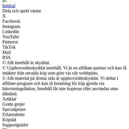
betdeal
Dela och sprid värme
X
Facebook
Instagram
LinkedIn
YouTube
Pinterest
TikTok
Mail
RSS
© Allt innehåll är skyddat.
© Upphovsrättsskyddat innehåll. Vi är en affiliate-partner och kan få
intäkter från utvalda köp som görs via vår webbplats.
© Allt material på denna sida är upphovsrättsskyddat. Vi deltar i
affiliate-program och kan få betalning för köp gjorda via
hänvisningslänkar. Innehåll får inte kopieras eller användas utan
tillstånd.
Artiklar
Gratis grejer
Specialpriser
Erfarenheter
Köpråd
Supportguider