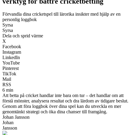
verktyg för bättre cricketbetting
Förvandla dina cricketspel till lärorika insikter med hjälp av en
personlig loggbok
Syrsa
Syrsa
Dela och sprid värme
X
Facebook
Instagram
LinkedIn
YouTube
Pinterest
TikTok
Mail
RSS
6 min
Att betta på cricket handlar inte bara om tur – det handlar om att
förstå mönster, analysera resultat och dra lärdom av tidigare beslut.
Genom att föra loggbok över dina spel kan du utveckla en mer
genomtänkt strategi och öka dina chanser till framgång.
Johan Jansson
Johan
Jansson