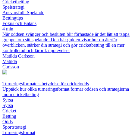
Cricketbetting
Spelstrategi
Ansvarsfullt Spelande
Bettingtips
Fokus och Balans
4 min
När oddsen svänger och besluten blir förhastade är det lätt att tappa
greppet om sitt spelande. Den här guiden visar hur du återfår
överblicken, stärker din strategi och gör cricketbetting till en mer
kontrollerad och lärorik upplevelse.
Matilda Carlsson
Matilda
Carlsson
Turneringsformatets betydelse för cricketodds
Upptäck hur olika turneringsformat formar oddsen och strategierna
inom cricketbetting
Syrsa
Syrsa
Cricket
Betting
Odds
Sportstrategi
Turneringsformat