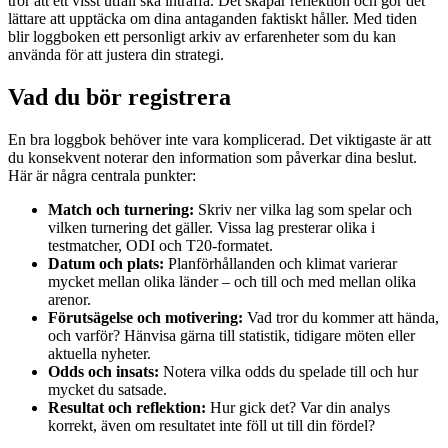
tror att ett visst utfall ska inträffa. Det skapar reflektion och gör det
lättare att upptäcka om dina antaganden faktiskt håller. Med tiden
blir loggboken ett personligt arkiv av erfarenheter som du kan
använda för att justera din strategi.
Vad du bör registrera
En bra loggbok behöver inte vara komplicerad. Det viktigaste är att
du konsekvent noterar den information som påverkar dina beslut.
Här är några centrala punkter:
Match och turnering:
Skriv ner vilka lag som spelar och
vilken turnering det gäller. Vissa lag presterar olika i
testmatcher, ODI och T20-formatet.
Datum och plats:
Planförhållanden och klimat varierar
mycket mellan olika länder – och till och med mellan olika
arenor.
Förutsägelse och motivering:
Vad tror du kommer att hända,
och varför? Hänvisa gärna till statistik, tidigare möten eller
aktuella nyheter.
Odds och insats:
Notera vilka odds du spelade till och hur
mycket du satsade.
Resultat och reflektion:
Hur gick det? Var din analys
korrekt, även om resultatet inte föll ut till din fördel?