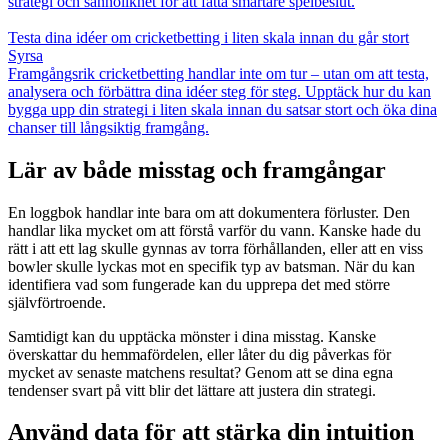
strategi och sannolikhet för att fatta smartare spelbeslut.
Testa dina idéer om cricketbetting i liten skala innan du går stort
Syrsa
Framgångsrik cricketbetting handlar inte om tur – utan om att testa,
analysera och förbättra dina idéer steg för steg. Upptäck hur du kan
bygga upp din strategi i liten skala innan du satsar stort och öka dina
chanser till långsiktig framgång.
Lär av både misstag och framgångar
En loggbok handlar inte bara om att dokumentera förluster. Den
handlar lika mycket om att förstå varför du vann. Kanske hade du
rätt i att ett lag skulle gynnas av torra förhållanden, eller att en viss
bowler skulle lyckas mot en specifik typ av batsman. När du kan
identifiera vad som fungerade kan du upprepa det med större
självförtroende.
Samtidigt kan du upptäcka mönster i dina misstag. Kanske
överskattar du hemmafördelen, eller låter du dig påverkas för
mycket av senaste matchens resultat? Genom att se dina egna
tendenser svart på vitt blir det lättare att justera din strategi.
Använd data för att stärka din intuition