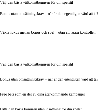
Välj den bästa välkomstbonusen för din spelstil
Bonus utan omsättningskrav – när är den egentligen värd att ta?
Växla fokus mellan bonus och spel – utan att tappa kontrollen
Välj den bästa välkomstbonusen för din spelstil
Bonus utan omsättningskrav – när är den egentligen värd att ta?
Free bets som en del av dina återkommande kampanjer
Hitta den bästa bonusen utan insättning för din spelstil