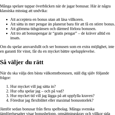
Många spelare tappar överblicken när de jagar bonusar. Här är några
klassiska misstag att undvika:
Att acceptera en bonus utan att läsa villkoren.
Att sätta in mer pengar än planerat bara för att få en större bonus.
Att glömma tidsgränsen och därmed förlora bonusen.
Att tro att bonuspengar är “gratis pengar” – de kräver alltid en
insats.
Om du spelar ansvarsfullt och ser bonusen som en extra möjlighet, inte
en garanti för vinst, får du en mycket bättre spelupplevelse.
Så väljer du rätt
När du ska välja den bästa välkomstbonusen, ställ dig själv följande
frågor:
Hur mycket vill jag sätta in?
Hur ofta spelar jag – och på vad?
Hur mycket tid vill jag lägga på att uppfylla kraven?
Föredrar jag flexibilitet eller maximal bonusstorlek?
Jämför sedan bonusar från flera spelbolag. Många svenska
jämförelsesajter visar bonusbelopp, omsättningskrav och villkor sida