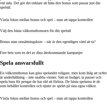
vid sida. Det gör det enklare att hitta den bonus som passar just din
spelstil.
Växla fokus mellan bonus och spel – utan att tappa kontrollen
Välj den bästa välkomstbonusen för din spelstil
Bonus utan omsättningskrav – när är den egentligen värd att ta?
Free bets som en del av dina återkommande kampanjer
Spela ansvarsfullt
En välkomstbonus kan göra spelandet roligare, men kom ihåg att syftet
är underhållning – inte snabba vinster. Sätt en budget, ta pauser och
spela bara för pengar du har råd att förlora. De bästa spelarna är de
som behåller kontrollen och njuter av spelet på sina egna villkor.
Växla fokus mellan bonus och spel – utan att tappa kontrollen